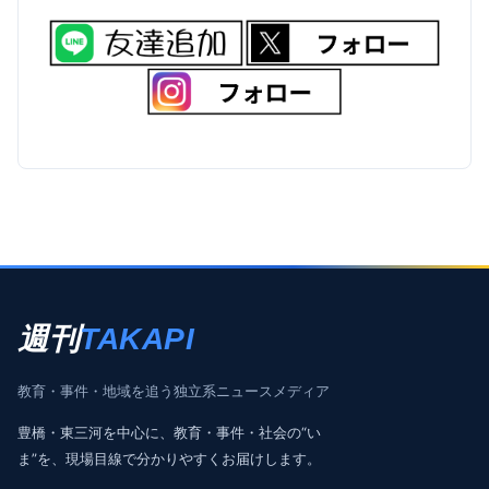
週刊
TAKAPI
教育・事件・地域を追う独立系ニュースメディア
豊橋・東三河を中心に、教育・事件・社会の“い
ま”を、現場目線で分かりやすくお届けします。