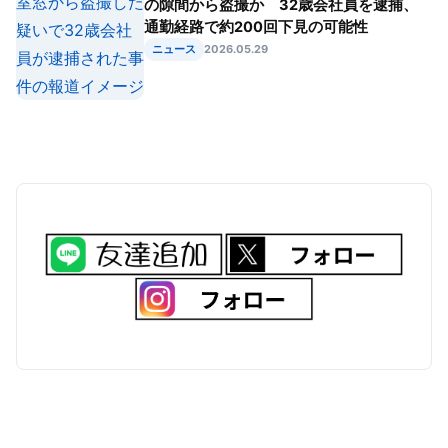
の隙間から盗撮か 32歳会社員を逮捕、
通勤経路で約200回下見の可能性
ニュース
2026.05.29