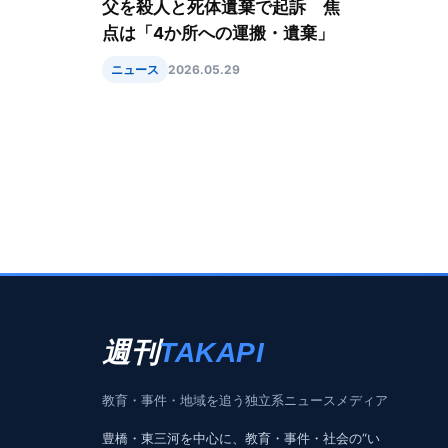
父を殺人と死体遺棄で起訴 焦
点は「4か所への運搬・遺棄」
ニュース
2026.05.29
週刊
TAKAPI
教育・事件・地域を追う独立系ニュースメディア
豊橋・東三河を中心に、教育・事件・社会の“い