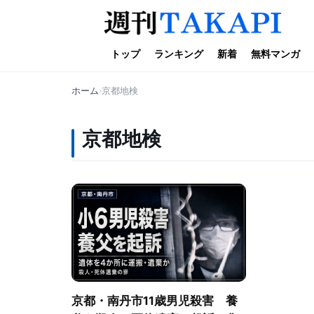
トップ
ランキング
新着
無料マンガ
ホーム
京都地検
京都地検
京都・南丹市11歳男児殺害 養