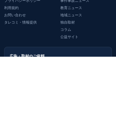
プライバシーポリシー
事件事故ニュース
利用規約
教育ニュース
お問い合わせ
地域ニュース
タレコミ・情報提供
独自取材
コラム
公益サイト
広告・取材のご依頼
企業・店舗・自治体の皆さまへ。
掲載・取材のご相談を受け付けています。
詳しくはこちら
›
© 2026 週刊TAKAPI