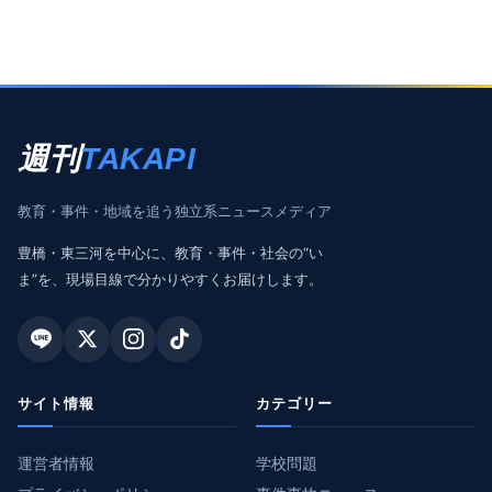
週刊
TAKAPI
教育・事件・地域を追う独立系ニュースメディア
豊橋・東三河を中心に、教育・事件・社会の“い
ま”を、現場目線で分かりやすくお届けします。
サイト情報
カテゴリー
運営者情報
学校問題