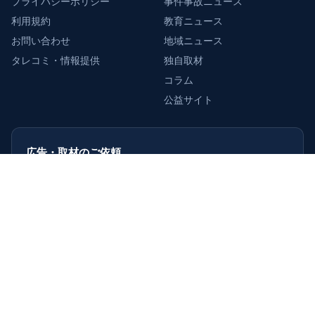
プライバシーポリシー
事件事故ニュース
利用規約
教育ニュース
お問い合わせ
地域ニュース
タレコミ・情報提供
独自取材
コラム
公益サイト
広告・取材のご依頼
企業・店舗・自治体の皆さまへ。
掲載・取材のご相談を受け付けています。
詳しくはこちら
›
© 2026 週刊TAKAPI