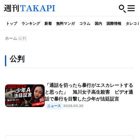
トップ
ランキング
新着
無料マンガ
コラム
国内
国際情報
タレコ
ホーム
公判
公判
「通話を切ったら暴行がエスカレートする
と思った」 旭川女子高生殺害 ビデオ通
話で暴行を目撃した少年が法廷証言
ニュース
2026.05.30