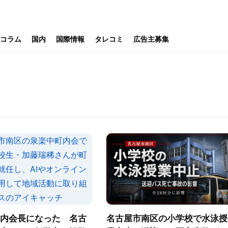
コラム
国内
国際情報
タレコミ
広告主募集
町内会長になった 名古
名古屋市南区の小学校で水泳授