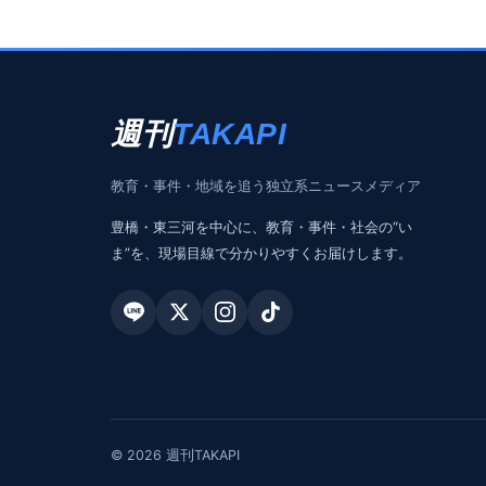
週刊
TAKAPI
教育・事件・地域を追う独立系ニュースメディア
豊橋・東三河を中心に、教育・事件・社会の“い
ま”を、現場目線で分かりやすくお届けします。
© 2026 週刊TAKAPI