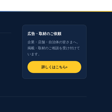
広告・取材のご依頼
企業・店舗・自治体の皆さまへ。
掲載・取材のご相談を受け付けて
います。
詳しくはこちら
›