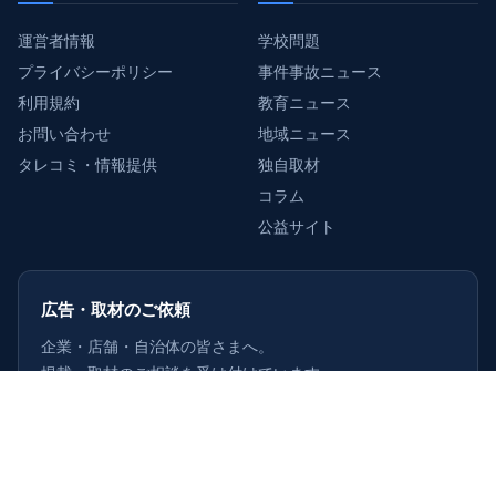
運営者情報
学校問題
プライバシーポリシー
事件事故ニュース
利用規約
教育ニュース
お問い合わせ
地域ニュース
タレコミ・情報提供
独自取材
コラム
公益サイト
広告・取材のご依頼
企業・店舗・自治体の皆さまへ。
掲載・取材のご相談を受け付けています。
詳しくはこちら
›