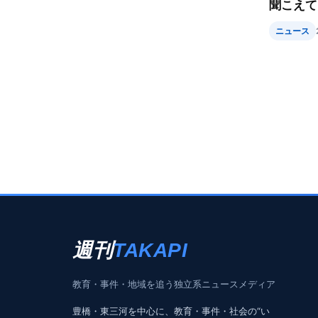
聞こえて
ニュース
週刊
TAKAPI
教育・事件・地域を追う独立系ニュースメディア
豊橋・東三河を中心に、教育・事件・社会の“い