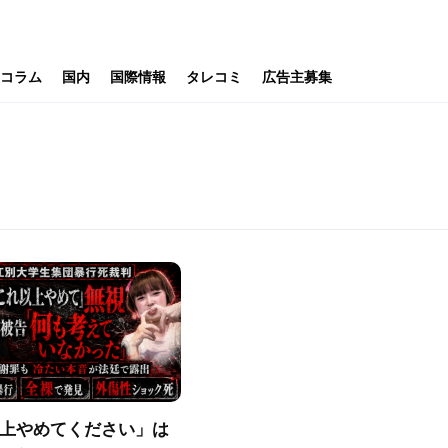
コラム
国内
国際情報
タレコミ
広告主募集
上やめてください」は