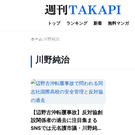
トップ
ランキング
新着
無料マンガ
ホーム
川野純治
川野純治
【辺野古沖転覆事故】反対協創
設関係者の過去に注目集まる
SNSでは元名護市議・川野純治