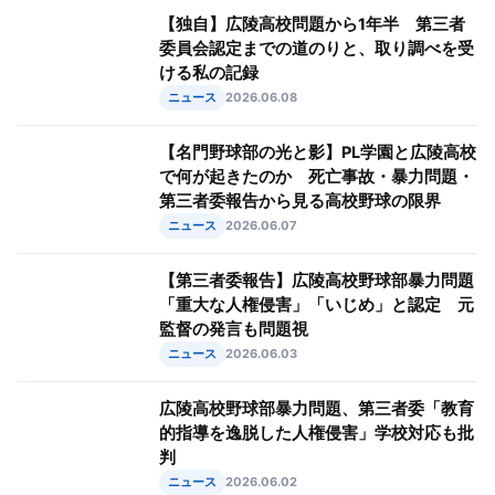
【独自】広陵高校問題から1年半 第三者
委員会認定までの道のりと、取り調べを受
ける私の記録
ニュース
2026.06.08
【名門野球部の光と影】PL学園と広陵高校
で何が起きたのか 死亡事故・暴力問題・
第三者委報告から見る高校野球の限界
ニュース
2026.06.07
【第三者委報告】広陵高校野球部暴力問題
「重大な人権侵害」「いじめ」と認定 元
監督の発言も問題視
ニュース
2026.06.03
広陵高校野球部暴力問題、第三者委「教育
的指導を逸脱した人権侵害」学校対応も批
判
ニュース
2026.06.02