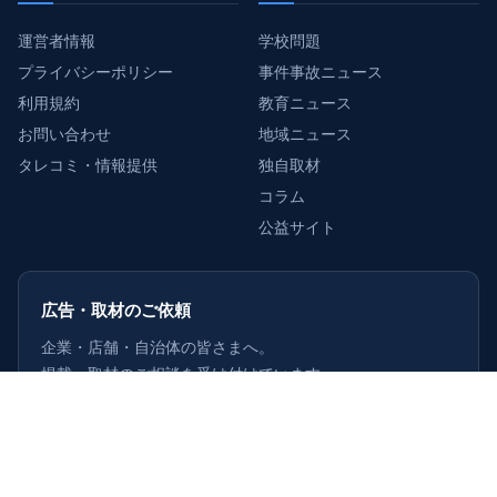
運営者情報
学校問題
プライバシーポリシー
事件事故ニュース
利用規約
教育ニュース
お問い合わせ
地域ニュース
タレコミ・情報提供
独自取材
コラム
公益サイト
広告・取材のご依頼
企業・店舗・自治体の皆さまへ。
掲載・取材のご相談を受け付けています。
詳しくはこちら
›