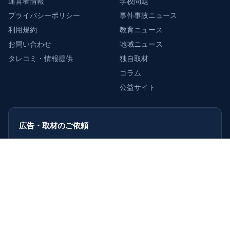
運営者情報
学校問題
プライバシーポリシー
事件事故ニュース
利用規約
教育ニュース
お問い合わせ
地域ニュース
タレコミ・情報提供
独自取材
コラム
公益サイト
広告・取材のご依頼
企業・店舗・自治体の皆さまへ。
掲載・取材のご相談を受け付けています。
詳しくはこちら
›