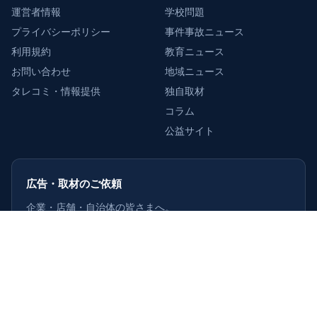
運営者情報
学校問題
プライバシーポリシー
事件事故ニュース
利用規約
教育ニュース
お問い合わせ
地域ニュース
タレコミ・情報提供
独自取材
コラム
公益サイト
広告・取材のご依頼
企業・店舗・自治体の皆さまへ。
掲載・取材のご相談を受け付けています。
詳しくはこちら
›