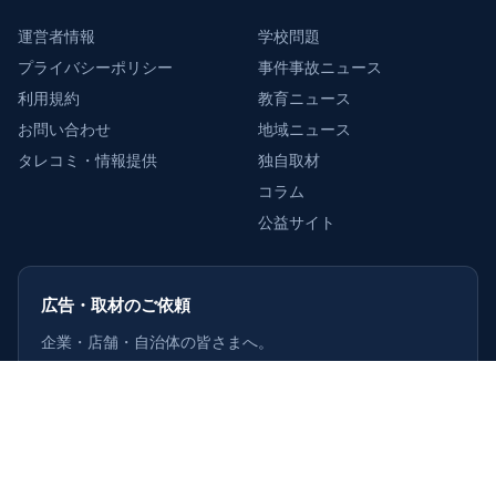
運営者情報
学校問題
プライバシーポリシー
事件事故ニュース
利用規約
教育ニュース
お問い合わせ
地域ニュース
タレコミ・情報提供
独自取材
コラム
公益サイト
広告・取材のご依頼
企業・店舗・自治体の皆さまへ。
掲載・取材のご相談を受け付けています。
詳しくはこちら
›