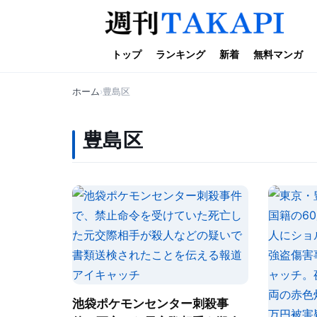
トップ
ランキング
新着
無料マンガ
ホーム
豊島区
豊島区
池袋ポケモンセンター刺殺事