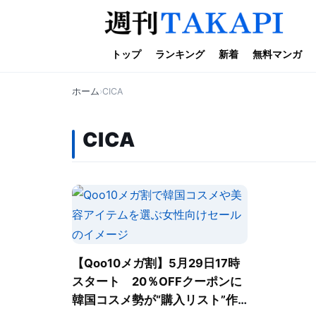
トップ
ランキング
新着
無料マンガ
ホーム
CICA
CICA
【Qoo10メガ割】5月29日17時
スタート 20％OFFクーポンに
韓国コスメ勢が“購入リスト”作