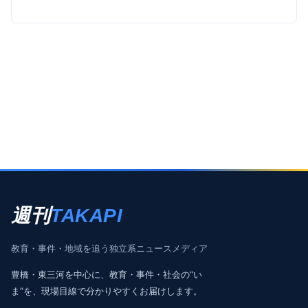
週刊
TAKAPI
教育・事件・地域を追う独立系ニュースメディア
豊橋・東三河を中心に、教育・事件・社会の“い
ま”を、現場目線で分かりやすくお届けします。