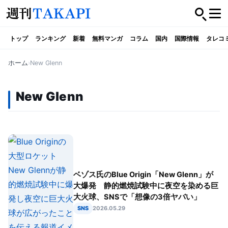
トップ
ランキング
新着
無料マンガ
コラム
国内
国際情報
タレコ
ホーム
New Glenn
New Glenn
ベゾス氏のBlue Origin「New Glenn」が
大爆発 静的燃焼試験中に夜空を染める巨
大火球、SNSで「想像の3倍ヤバい」
SNS
2026.05.29