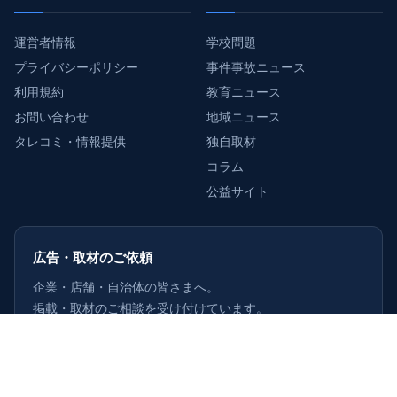
運営者情報
学校問題
プライバシーポリシー
事件事故ニュース
利用規約
教育ニュース
お問い合わせ
地域ニュース
タレコミ・情報提供
独自取材
コラム
公益サイト
広告・取材のご依頼
企業・店舗・自治体の皆さまへ。
掲載・取材のご相談を受け付けています。
詳しくはこちら
›