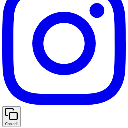
Copied!