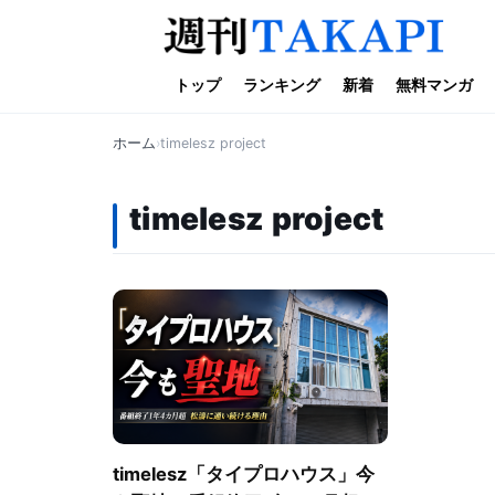
トップ
ランキング
新着
無料マンガ
ホーム
timelesz project
timelesz project
timelesz「タイプロハウス」今