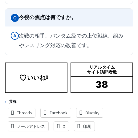
今後の焦点は何ですか。
Q
次戦の相手、バンタム級での上位戦線、組み
A
やレスリング対応の改善です。
リアルタイム
サイト訪問者数
いいね
0
38
共有:
Threads
Facebook
Bluesky
メールアドレス
X
印刷