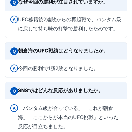
なぜ今回の勝利が注目されていますか。
Q
UFC移籍後2連敗からの再起戦で、バンタム級
A
に戻して持ち味の打撃で勝利したためです。
朝倉海のUFC戦績はどうなりましたか。
Q
今回の勝利で1勝2敗となりました。
A
SNSではどんな反応がありましたか。
Q
「バンタム級が合っている」「これが朝倉
A
海」「ここからが本当のUFC挑戦」といった
反応が目立ちました。