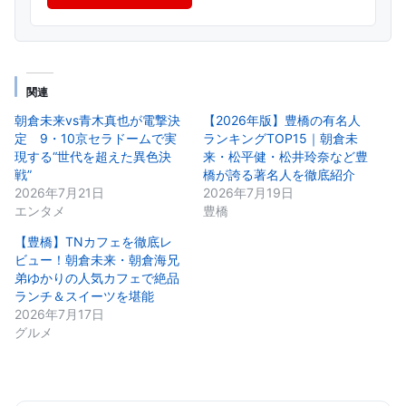
関連
朝倉未来vs青木真也が電撃決
【2026年版】豊橋の有名人
定 9・10京セラドームで実
ランキングTOP15｜朝倉未
現する“世代を超えた異色決
来・松平健・松井玲奈など豊
戦”
橋が誇る著名人を徹底紹介
2026年7月21日
2026年7月19日
エンタメ
豊橋
【豊橋】TNカフェを徹底レ
ビュー！朝倉未来・朝倉海兄
弟ゆかりの人気カフェで絶品
ランチ＆スイーツを堪能
2026年7月17日
グルメ