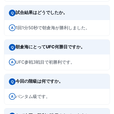
試合結果はどうでしたか。
Q
1回1分50秒で朝倉海が勝利しました。
A
朝倉海にとってUFC何勝目ですか。
Q
UFC参戦3戦目で初勝利です。
A
今回の階級は何ですか。
Q
バンタム級です。
A