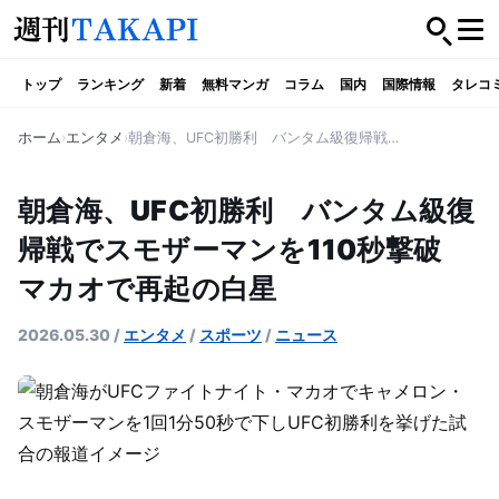
トップ
ランキング
新着
無料マンガ
コラム
国内
国際情報
タレコ
ホーム
エンタメ
朝倉海、UFC初勝利 バンタム級復帰戦でスモザーマンを110秒撃破 マカオで再起の白星
朝倉海、UFC初勝利 バンタム級復
帰戦でスモザーマンを110秒撃破
マカオで再起の白星
2026.05.30
/
エンタメ
/
スポーツ
/
ニュース