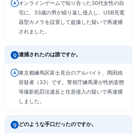
オンラインゲームで知り合った30代女性の自
A
宅に、33歳の男が繰り返し侵入し、USB充電
器型カメラを設置して盗撮した疑いで再逮捕
されました。
逮捕されたのは誰ですか。
Q
東京都練馬区富士見台のアルバイト、岡田純
A
容疑者（33）です。警視庁練馬署が性的姿態
等撮影処罰法違反と住居侵入の疑いで再逮捕
しました。
どのような手口だったのですか。
Q