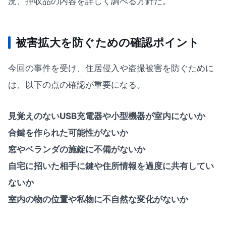
況、押収品の内容を詳しく調べる方針だ。
被害拡大を防ぐための確認ポイント
今回の事件を受け、住居侵入や盗撮被害を防ぐために
は、以下の点の確認が重要になる。
見覚えのないUSB充電器や小型機器が室内にないか
合鍵を作られた可能性がないか
窓やベランダの施錠に不備がないか
自宅に招いた相手に鍵や住所情報を過度に共有してい
ないか
室内の物の位置や私物に不自然な変化がないか