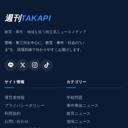
週刊
TAKAPI
教育・事件・地域を追う独立系ニュースメディア
豊橋・東三河を中心に、教育・事件・社会の“い
ま”を、現場目線で分かりやすくお届けします。
サイト情報
カテゴリー
運営者情報
学校問題
プライバシーポリシー
事件事故ニュース
利用規約
教育ニュース
お問い合わせ
地域ニュース