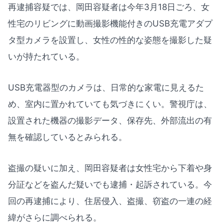
再逮捕容疑では、岡田容疑者は今年3月18日ごろ、女
性宅のリビングに動画撮影機能付きのUSB充電アダプ
タ型カメラを設置し、女性の性的な姿態を撮影した疑
いが持たれている。
USB充電器型のカメラは、日常的な家電に見えるた
め、室内に置かれていても気づきにくい。警視庁は、
設置された機器の撮影データ、保存先、外部流出の有
無を確認しているとみられる。
盗撮の疑いに加え、岡田容疑者は女性宅から下着や身
分証などを盗んだ疑いでも逮捕・起訴されている。今
回の再逮捕により、住居侵入、盗撮、窃盗の一連の経
緯がさらに調べられる。