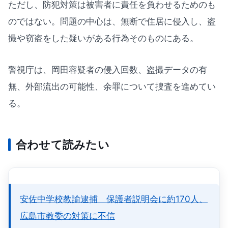
ただし、防犯対策は被害者に責任を負わせるためのも
のではない。問題の中心は、無断で住居に侵入し、盗
撮や窃盗をした疑いがある行為そのものにある。
警視庁は、岡田容疑者の侵入回数、盗撮データの有
無、外部流出の可能性、余罪について捜査を進めてい
る。
合わせて読みたい
安佐中学校教諭逮捕 保護者説明会に約170人、
広島市教委の対策に不信