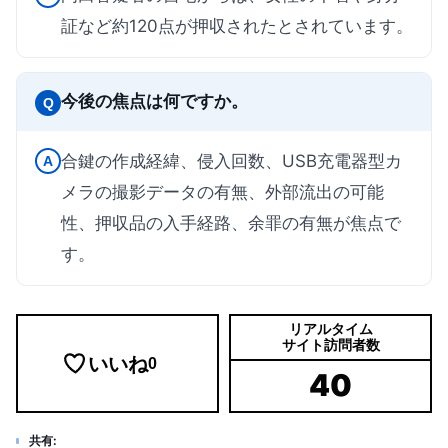
証など約120点が押収されたとされています。
今後の焦点は何ですか。
Q
合鍵の作成経緯、侵入回数、USB充電器型カ
A
メラの撮影データの有無、外部流出の可能
性、押収品の入手経路、余罪の有無が焦点で
す。
リアルタイム
サイト訪問者数
いいね
0
40
共有: