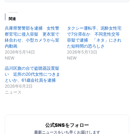
関連
兵庫県警警部を逮捕 女性警
タクシー運転手、泥酔女性宅
察官宅に侵入容疑 更衣室で
で7分滞在か 不同意性交等
鉢合わせ、小型カメラから室
容疑で逮捕 「ネタ」にされ
内動画
た短時間の恐ろしさ
2026年5月14日
2026年5月13日
NEW
NEW
品川区旗の台で盗聴器設置疑
い 近所の20代女性につきま
といか、61歳会社員を逮捕
2026年6月2日
ニュース
公式SNSをフォロー
最新ニュースをいち早くお届けします