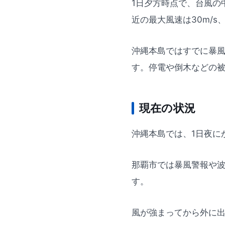
1日夕方時点で、台風の
近の最大風速は30m/s
沖縄本島ではすでに暴風
す。停電や倒木などの
現在の状況
沖縄本島では、1日夜に
那覇市では暴風警報や
す。
風が強まってから外に