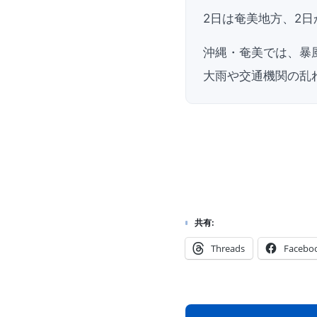
2日は奄美地方、2
沖縄・奄美では、暴
大雨や交通機関の乱
共有:
Threads
Facebo