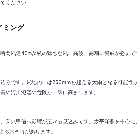
いでください。
イミング
瞬間風速45m/s級の猛烈な風、高波、高潮に警戒が必要で
込みです。局地的には250mmを超える大雨となる可能性
災害や河川氾濫の危険が一気に高まります。
、関東甲信へ影響が広がる見込みです。太平洋側を中心に、
が出るおそれがあります。