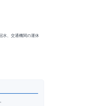
冠水、交通機関の運休
。