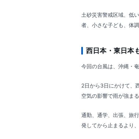
土砂災害警戒区域、低
者、小さな子ども、体
西日本・東日本
今回の台風は、沖縄・
2日から3日にかけて、
空気の影響で雨が強ま
通勤、通学、出張、旅
発してから止まるより