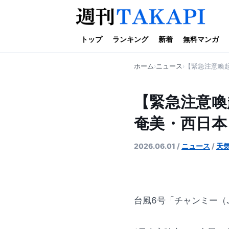
トップ
ランキング
新着
無料マンガ
ホーム
ニュース
【緊急注意喚
【緊急注意
奄美・西日本
2026.06.01
/
ニュース
/
天
台風6号「チャンミー（J