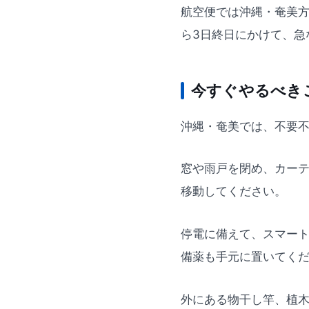
航空便では沖縄・奄美方
ら3日終日にかけて、急
今すぐやるべき
沖縄・奄美では、不要
窓や雨戸を閉め、カー
移動してください。
停電に備えて、スマー
備薬も手元に置いてく
外にある物干し竿、植