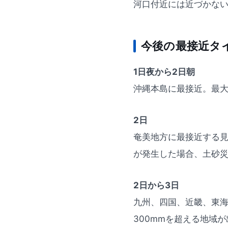
河口付近には近づかな
今後の最接近タ
1日夜から2日朝
沖縄本島に最接近。最大
2日
奄美地方に最接近する見
が発生した場合、土砂
2日から3日
九州、四国、近畿、東海
300mmを超える地域