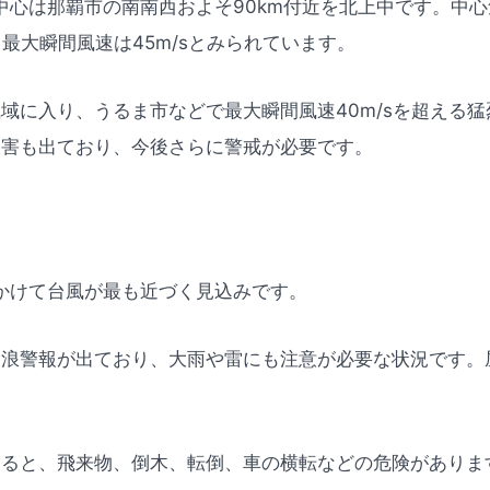
中心は那覇市の南南西およそ90km付近を北上中です。中心気
、最大瞬間風速は45m/sとみられています。
域に入り、うるま市などで最大瞬間風速40m/sを超える
被害も出ており、今後さらに警戒が必要です。
かけて台風が最も近づく見込みです。
波浪警報が出ており、大雨や雷にも注意が必要な状況です。
出ると、飛来物、倒木、転倒、車の横転などの危険がありま