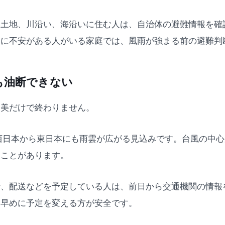
い土地、川沿い、海沿いに住む人は、自治体の避難情報を確
調に不安がある人がいる家庭では、風雨が強まる前の避難判
も油断できない
奄美だけで終わりません。
西日本から東日本にも雨雲が広がる見込みです。台風の中
ることがあります。
行、配送などを予定している人は、前日から交通機関の情報
、早めに予定を変える方が安全です。