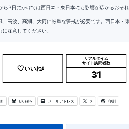
日から3日にかけては西日本・東日本にも影響が広がるおそ
風、高波、高潮、大雨に厳重な警戒が必要です。西日本・
れに注意してください。
リアルタイム
サイト訪問者数
いいね
0
31
ok
Bluesky
メールアドレス
X
印刷