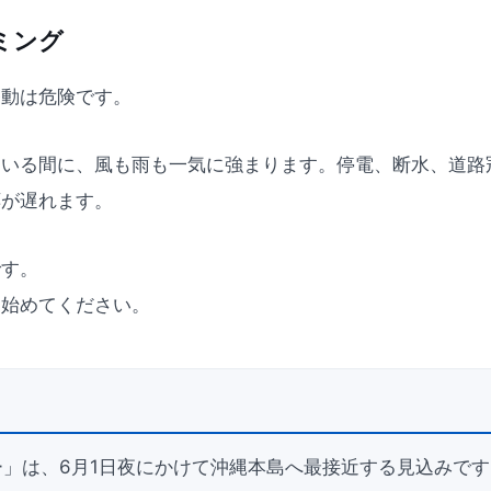
ミング
移動は危険です。
ている間に、風も雨も一気に強まります。停電、断水、道路
応が遅れます。
です。
ぐ始めてください。
ー」は、6月1日夜にかけて沖縄本島へ最接近する見込みです