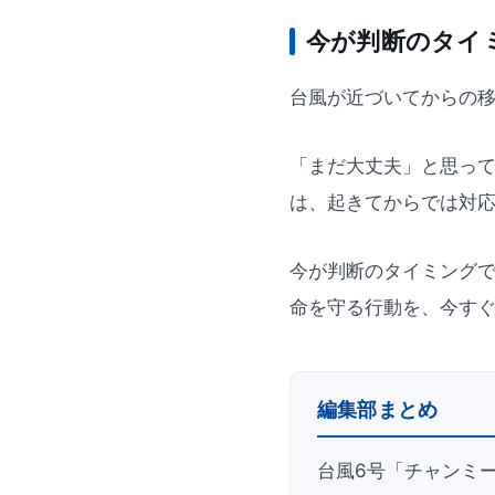
今が判断のタイ
台風が近づいてからの
「まだ大丈夫」と思っ
は、起きてからでは対
今が判断のタイミング
命を守る行動を、今す
編集部まとめ
台風6号「チャンミ