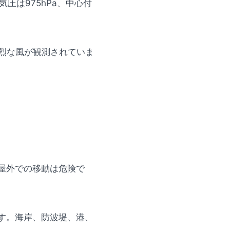
圧は975hPa、中心付
猛烈な風が観測されていま
屋外での移動は危険で
す。海岸、防波堤、港、