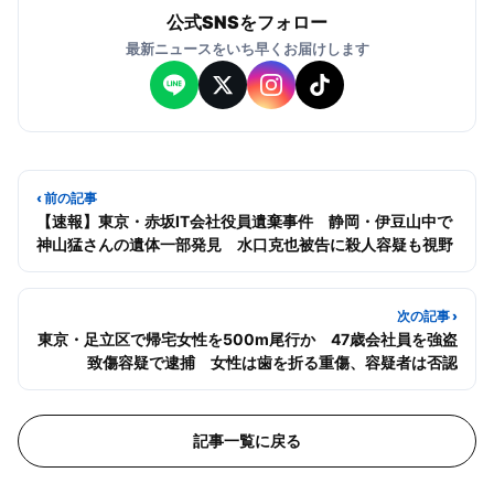
公式SNSをフォロー
最新ニュースをいち早くお届けします
‹ 前の記事
【速報】東京・赤坂IT会社役員遺棄事件 静岡・伊豆山中で
神山猛さんの遺体一部発見 水口克也被告に殺人容疑も視野
次の記事 ›
東京・足立区で帰宅女性を500m尾行か 47歳会社員を強盗
致傷容疑で逮捕 女性は歯を折る重傷、容疑者は否認
記事一覧に戻る