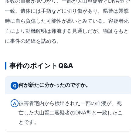
多数の血痕が見つかり、一部が大山容疑者とDNA型で
一致。遺体には手指などに切り傷があり、県警は襲撃
時に自ら負傷した可能性が高いとみている。容疑者死
亡により動機解明は難航する見通しだが、物証をもと
に事件の経緯を詰める。
事件のポイントQ&A
何が新たに分かったのですか。
Q
被害者宅内から検出された一部の血液が、死
A
亡した大山賢二容疑者のDNA型と一致したこ
とです。