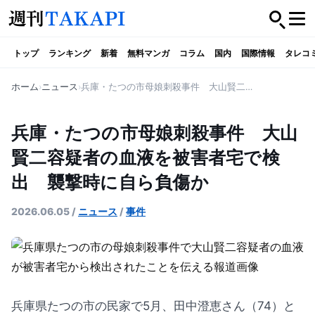
トップ
ランキング
新着
無料マンガ
コラム
国内
国際情報
タレコ
ホーム
ニュース
兵庫・たつの市母娘刺殺事件 大山賢二容疑者の血液を被害者宅で検出 襲撃時に自ら負傷か
兵庫・たつの市母娘刺殺事件 大山
賢二容疑者の血液を被害者宅で検
出 襲撃時に自ら負傷か
2026.06.05
/
ニュース
/
事件
兵庫県たつの市の民家で5月、田中澄恵さん（74）と