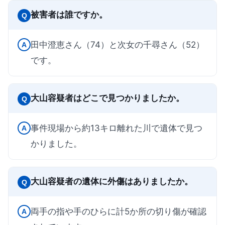
被害者は誰ですか。
Q
田中澄恵さん（74）と次女の千尋さん（52）
A
です。
大山容疑者はどこで見つかりましたか。
Q
事件現場から約13キロ離れた川で遺体で見つ
A
かりました。
大山容疑者の遺体に外傷はありましたか。
Q
両手の指や手のひらに計5か所の切り傷が確認
A