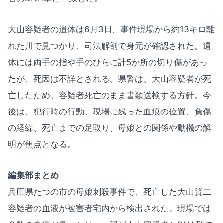
大山容疑者の遺体は6月3日、事件現場から約13キロ離
れた川で見つかり、司法解剖で身元が確認された。遺
体には両手の指や手のひらに計5か所の切り傷があっ
たが、死因は不詳とされる。県警は、大山容疑者が死
亡したため、容疑者死亡のまま書類送検する方針。今
後は、犯行時の行動、現場に残った血痕の位置、負傷
の経緯、死亡までの足取り、母娘との関係や動機の解
明が焦点となる。
編集部まとめ
兵庫県たつの市の母娘刺殺事件で、死亡した大山賢二
容疑者の血液が被害者宅内から検出された。現場では