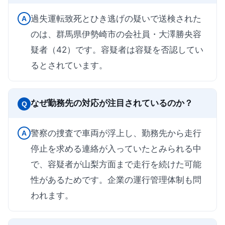
過失運転致死とひき逃げの疑いで送検された
A
のは、群馬県伊勢崎市の会社員・大澤勝央容
疑者（42）です。容疑者は容疑を否認してい
るとされています。
なぜ勤務先の対応が注目されているのか？
Q
警察の捜査で車両が浮上し、勤務先から走行
A
停止を求める連絡が入っていたとみられる中
で、容疑者が山梨方面まで走行を続けた可能
性があるためです。企業の運行管理体制も問
われます。