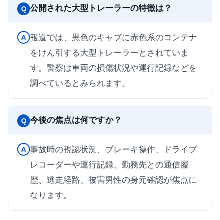
公開された大型トレーラーの特徴は？
Q
報道では、黒色のキャブに赤色系のコンテナ
A
をけん引する大型トレーラーとされていま
す。警察は車両の損傷状況や運行記録などを
調べているとみられます。
今後の焦点は何ですか？
Q
事故時の視認状況、ブレーキ操作、ドライブ
A
レコーダーや運行記録、勤務先との通信履
歴、逃走経路、被害男性の身元確認が焦点に
なります。