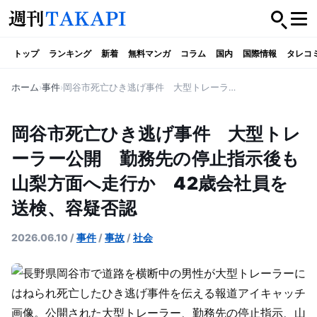
トップ
ランキング
新着
無料マンガ
コラム
国内
国際情報
タレコ
ホーム
事件
岡谷市死亡ひき逃げ事件 大型トレーラー公開 勤務先の停止指示後も山梨方面へ走行か 42歳会社員を送検、容疑否認
岡谷市死亡ひき逃げ事件 大型トレ
ーラー公開 勤務先の停止指示後も
山梨方面へ走行か 42歳会社員を
送検、容疑否認
2026.06.10
/
事件
/
事故
/
社会