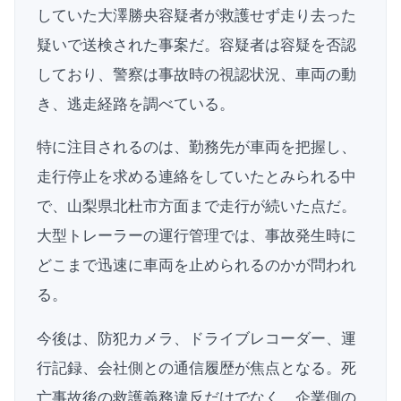
していた大澤勝央容疑者が救護せず走り去った
疑いで送検された事案だ。容疑者は容疑を否認
しており、警察は事故時の視認状況、車両の動
き、逃走経路を調べている。
特に注目されるのは、勤務先が車両を把握し、
走行停止を求める連絡をしていたとみられる中
で、山梨県北杜市方面まで走行が続いた点だ。
大型トレーラーの運行管理では、事故発生時に
どこまで迅速に車両を止められるのかが問われ
る。
今後は、防犯カメラ、ドライブレコーダー、運
行記録、会社側との通信履歴が焦点となる。死
亡事故後の救護義務違反だけでなく、企業側の