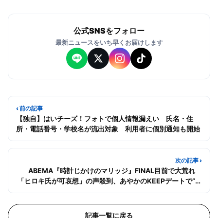
公式SNSをフォロー
最新ニュースをいち早くお届けします
‹ 前の記事
【独自】はいチーズ！フォトで個人情報漏えい 氏名・住
所・電話番号・学校名が流出対象 利用者に個別通知も開始
次の記事 ›
ABEMA『時計じかけのマリッジ』FINAL目前で大荒れ
「ヒロキ氏が可哀想」の声殺到、あやかのKEEPデートで“中
野綾香劇場”化
記事一覧に戻る