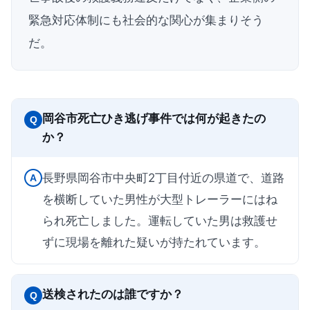
緊急対応体制にも社会的な関心が集まりそう
だ。
岡谷市死亡ひき逃げ事件では何が起きたの
Q
か？
長野県岡谷市中央町2丁目付近の県道で、道路
A
を横断していた男性が大型トレーラーにはね
られ死亡しました。運転していた男は救護せ
ずに現場を離れた疑いが持たれています。
送検されたのは誰ですか？
Q