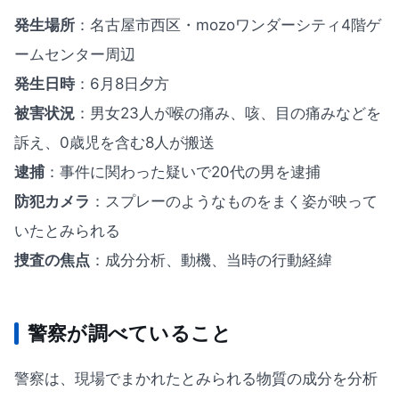
発生場所
：名古屋市西区・mozoワンダーシティ4階ゲ
ームセンター周辺
発生日時
：6月8日夕方
被害状況
：男女23人が喉の痛み、咳、目の痛みなどを
訴え、0歳児を含む8人が搬送
逮捕
：事件に関わった疑いで20代の男を逮捕
防犯カメラ
：スプレーのようなものをまく姿が映って
いたとみられる
捜査の焦点
：成分分析、動機、当時の行動経緯
警察が調べていること
警察は、現場でまかれたとみられる物質の成分を分析