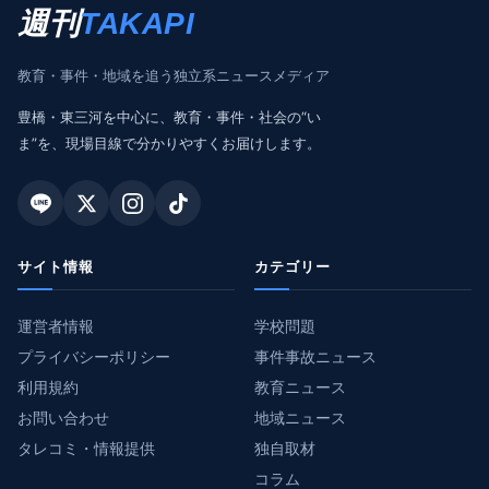
週刊
TAKAPI
教育・事件・地域を追う独立系ニュースメディア
豊橋・東三河を中心に、教育・事件・社会の“い
ま”を、現場目線で分かりやすくお届けします。
サイト情報
カテゴリー
運営者情報
学校問題
プライバシーポリシー
事件事故ニュース
利用規約
教育ニュース
お問い合わせ
地域ニュース
タレコミ・情報提供
独自取材
コラム