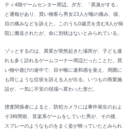
ティ4階ゲームセンター周辺。夕方、「異臭がする」
と通報があり、買い物客ら男女23人が喉の痛み、咳、
目の痛みなどを訴えた。このうち0歳児を含む8人が病
院に搬送されたが、命に別状はないとみられている。
ゾッとするのは、異変が突然起きた場所が、子ども連
れも多く訪れるゲームコーナー周辺だったことだ。買
い物や遊びの途中で、目や喉に違和感を覚え、周囲に
も同じような症状を訴える人が出る。いつもの商業施
設が、一気に不安の現場へ変わった形だ。
捜査関係者によると、防犯カメラには事件発生のおよ
そ3時間前、音楽系ゲームをしていた男が、その後、
スプレーのようなものをまく姿が映っていたとみられ