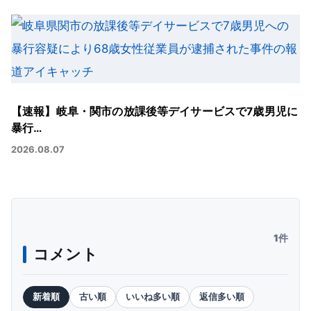
【速報】岐阜・関市の放課後等デイサービスで7歳男児に
暴行…
2026.08.07
1件
コメント
新着順
古い順
いいね多い順
返信多い順