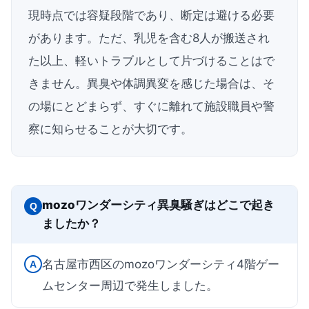
現時点では容疑段階であり、断定は避ける必要
があります。ただ、乳児を含む8人が搬送され
た以上、軽いトラブルとして片づけることはで
きません。異臭や体調異変を感じた場合は、そ
の場にとどまらず、すぐに離れて施設職員や警
察に知らせることが大切です。
mozoワンダーシティ異臭騒ぎはどこで起き
Q
ましたか？
名古屋市西区のmozoワンダーシティ4階ゲー
A
ムセンター周辺で発生しました。