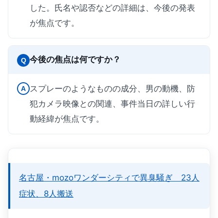
した。氏名や認否などの詳細は、今後の発表
が焦点です。
今後の焦点は何ですか？
Q
スプレーのようなものの成分、男の動機、防
A
犯カメラ映像との関連、事件当日の詳しい行
動経緯が焦点です。
名古屋・mozoワンダーシティで異臭騒ぎ 23人
症状、8人搬送