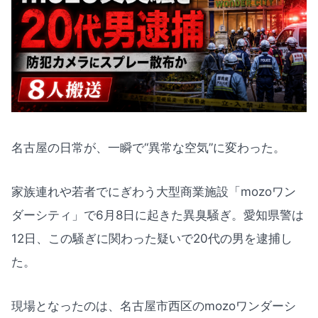
名古屋の日常が、一瞬で“異常な空気”に変わった。
家族連れや若者でにぎわう大型商業施設「mozoワン
ダーシティ」で6月8日に起きた異臭騒ぎ。愛知県警は
12日、この騒ぎに関わった疑いで20代の男を逮捕し
た。
現場となったのは、名古屋市西区のmozoワンダーシ