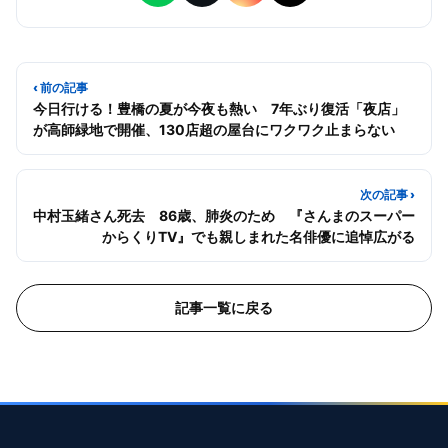
‹ 前の記事
今日行ける！豊橋の夏が今夜も熱い 7年ぶり復活「夜店」
が高師緑地で開催、130店超の屋台にワクワク止まらない
次の記事 ›
中村玉緒さん死去 86歳、肺炎のため 『さんまのスーパー
からくりTV』でも親しまれた名俳優に追悼広がる
記事一覧に戻る