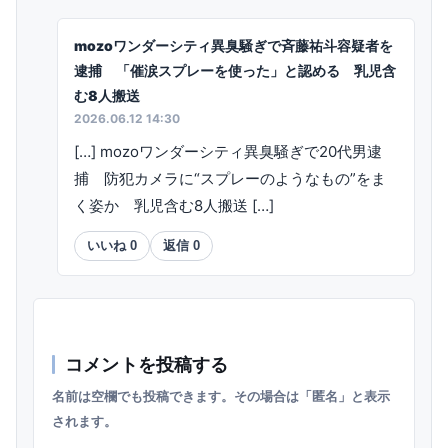
mozoワンダーシティ異臭騒ぎで斉藤祐斗容疑者を
逮捕 「催涙スプレーを使った」と認める 乳児含
む8人搬送
2026.06.12 14:30
[…] mozoワンダーシティ異臭騒ぎで20代男逮
捕 防犯カメラに“スプレーのようなもの”をま
く姿か 乳児含む8人搬送 […]
いいね
0
返信
0
コメントを投稿する
名前は空欄でも投稿できます。その場合は「匿名」と表示
されます。