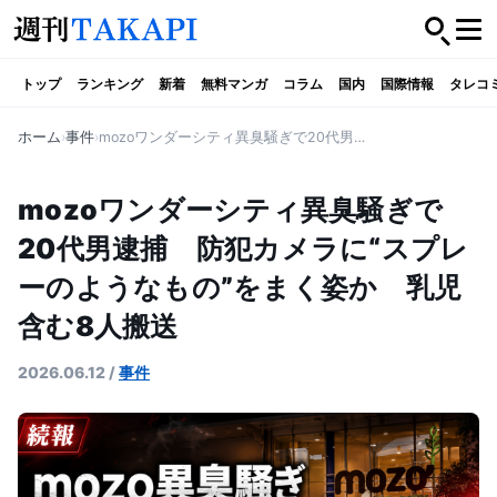
トップ
ランキング
新着
無料マンガ
コラム
国内
国際情報
タレコ
ホーム
事件
mozoワンダーシティ異臭騒ぎで20代男逮捕 防犯カメラに“スプレーのようなもの”をまく姿か 乳児含む8人搬送
mozoワンダーシティ異臭騒ぎで
20代男逮捕 防犯カメラに“スプレ
ーのようなもの”をまく姿か 乳児
含む8人搬送
2026.06.12
/
事件