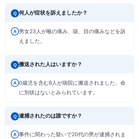
何人が症状を訴えましたか？
Q
男女23人が喉の痛み、咳、目の痛みなどを訴
A
えました。
搬送された人はいますか？
Q
0歳児を含む8人が病院に搬送されました。命
A
に別状はないとみられています。
逮捕されたのは誰ですか？
Q
事件に関わった疑いで20代の男が逮捕されま
A