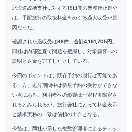
北海道統括支社に対する18日間の業務停止処分
は、手配旅行の取扱料金をめぐる過大収受が原
因だった。
確認された過収受は
86件、合計4,161,705円
。
同社は内部監査で問題を把握し、対象顧客への
説明と返金を完了したとしている。
今回のポイントは、既存予約の履行は可能であ
る一方、処分期間中は新規予約の受付ができな
い点にある。利用者への影響は一定程度限定さ
れるとみられるが、旅行会社にとって料金表示
と請求実務の一致は信頼の土台となる。
今後は、同社が示した複数管理者によるチェッ