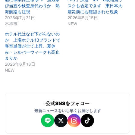
び当直や検査身代わりか 熱
スクも否定できず 東日本大
海航路も注視
震災前にも確認された現象
2026年7月31日
2026年5月15日
不祥事
NEW
ホテル代はなぜ下がらないの
か 上場ホテル13ブランドで
客室単価が全て上昇、夏休
み・シルバーウィークも高止
まりか
2026年6月18日
NEW
公式SNSをフォロー
最新ニュースをいち早くお届けします