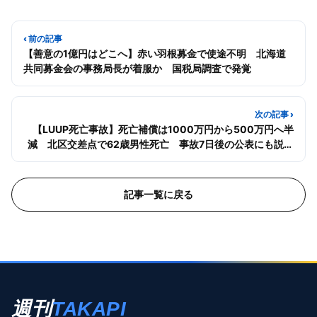
‹ 前の記事
【善意の1億円はどこへ】赤い羽根募金で使途不明 北海道
共同募金会の事務局長が着服か 国税局調査で発覚
次の記事 ›
【LUUP死亡事故】死亡補償は1000万円から500万円へ半
減 北区交差点で62歳男性死亡 事故7日後の公表にも説明
責任
記事一覧に戻る
週刊
TAKAPI