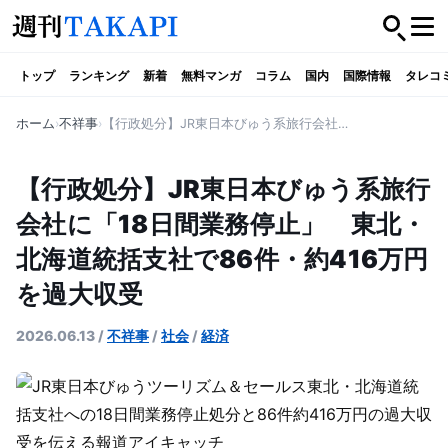
トップ
ランキング
新着
無料マンガ
コラム
国内
国際情報
タレコ
ホーム
不祥事
【行政処分】JR東日本びゅう系旅行会社に「18日間業務停止」 東北・北海道統括支社で86件・約416万円を過大収受
【行政処分】JR東日本びゅう系旅行
会社に「18日間業務停止」 東北・
北海道統括支社で86件・約416万円
を過大収受
2026.06.13
/
不祥事
/
社会
/
経済