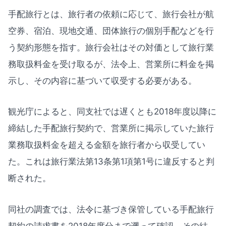
手配旅行とは、旅行者の依頼に応じて、旅行会社が航
空券、宿泊、現地交通、団体旅行の個別手配などを行
う契約形態を指す。旅行会社はその対価として旅行業
務取扱料金を受け取るが、法令上、営業所に料金を掲
示し、その内容に基づいて収受する必要がある。
観光庁によると、同支社では遅くとも2018年度以降に
締結した手配旅行契約で、営業所に掲示していた旅行
業務取扱料金を超える金額を旅行者から収受してい
た。これは旅行業法第13条第1項第1号に違反すると判
断された。
同社の調査では、法令に基づき保管している手配旅行