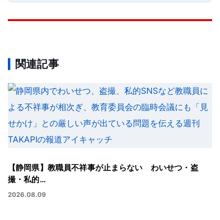
関連記事
【静岡県】教職員不祥事が止まらない わいせつ・盗
撮・私的…
2026.08.09