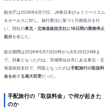
観光庁は2026年6月11日、JR東日本びゅうツーリズム
＆セールスに対し、旅行業法に基づく行政処分を行
い、同社の
東北・北海道統括支社に18日間の業務停止
処分
を命じた。
処分期間は2026年6月13日0時から6月30日24時ま
で。対象となったのは、宮城県仙台市にある東北・北
海道統括支社で、問題となったのは
手配旅行の取扱料
金をめぐる過大収受
だった。
手配旅行の「取扱料金」で何が起きた
のか