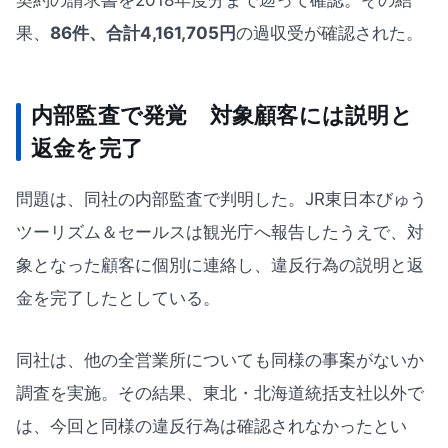
契約の請求書を2018年度分まで遡って確認。その結
果、
86件、合計4,161,705円
の過収受が確認された。
内部監査で発覚 対象顧客には説明と
返金を完了
問題は、同社の内部監査で判明した。JR東日本びゅう
ツーリズム＆セールスは観光庁へ報告したうえで、対
象となった顧客に個別に連絡し、違反行為の説明と返
金を完了したとしている。
同社は、他の全営業所についても同様の事案がないか
調査を実施。その結果、東北・北海道統括支社以外で
は、今回と同様の違反行為は確認されなかったとい