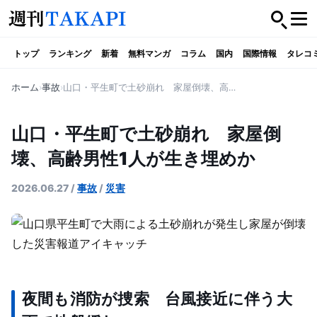
トップ
ランキング
新着
無料マンガ
コラム
国内
国際情報
タレコ
ホーム
事故
山口・平生町で土砂崩れ 家屋倒壊、高齢男性1人が生き埋めか
山口・平生町で土砂崩れ 家屋倒
壊、高齢男性1人が生き埋めか
2026.06.27
/
事故
/
災害
夜間も消防が捜索 台風接近に伴う大