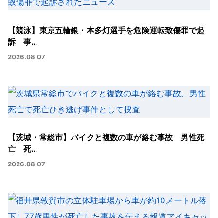
【競泳】東京五輪銀・本多灯選手を危険運転致傷罪で起
訴 事…
2026.08.07
【茨城・常総市】バイクと複数の車が絡む事故 男性死
亡 死…
2026.08.07