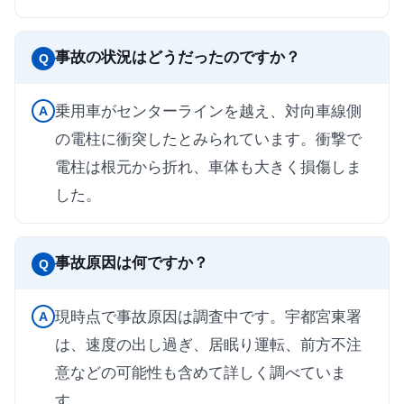
事故の状況はどうだったのですか？
Q
乗用車がセンターラインを越え、対向車線側
A
の電柱に衝突したとみられています。衝撃で
電柱は根元から折れ、車体も大きく損傷しま
した。
事故原因は何ですか？
Q
現時点で事故原因は調査中です。宇都宮東署
A
は、速度の出し過ぎ、居眠り運転、前方不注
意などの可能性も含めて詳しく調べていま
す。