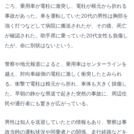
ごろ、乗用車が電柱に激突し、電柱が根元から折れる
事故があった。車を運転していた20代の男性は胸部を
強く打つなどして病院に搬送されたが、その後、死亡
が確認された。助手席に乗っていた20代女性も負傷し
たが、命に別状はないという。
警察や地元報道によると、乗用車はセンターラインを
越え、対向車線側の電柱に激しく衝突したとみられ
る。衝撃で電柱は根元から折れ、車体も大きく損傷し
た。早朝の静かな県道で起きた突然の事故に、周辺住
民や通行者にも驚きが広がっている。
男性は知人を送迎していたとの情報もあり、警察は事
故当時の運転状況や同乗者との関係、走行経路などを