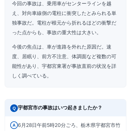
今回の事故は、乗用車がセンターラインを越
え、対向車線側の電柱に衝突したとみられる単
独事故だ。電柱が根元から折れるほどの衝撃だ
った点からも、事故の重大性は大きい。
今後の焦点は、車が進路を外れた原因だ。速
度、居眠り、前方不注意、体調面など複数の可
能性があり、宇都宮東署が事故直前の状況を詳
しく調べている。
宇都宮市の事故はいつ起きましたか？
Q
6月28日午前5時20分ごろ、栃木県宇都宮市竹
A