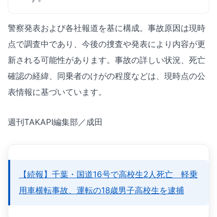
警察発表および各社報道を基に構成。事故原因は現時
点で調査中であり、今後の捜査や発表により内容が更
新される可能性があります。事故の詳しい状況、死亡
確認の経緯、同乗者のけがの程度などは、現時点の公
表情報に基づいています。
週刊TAKAPI編集部／成田
【続報】千葉・国道16号で高校生2人死亡 軽乗
用車横転事故、運転の18歳男子高校生を逮捕