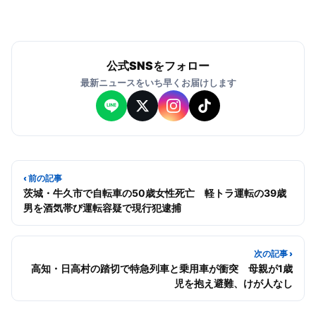
公式SNSをフォロー
最新ニュースをいち早くお届けします
‹ 前の記事
茨城・牛久市で自転車の50歳女性死亡 軽トラ運転の39歳
男を酒気帯び運転容疑で現行犯逮捕
次の記事 ›
高知・日高村の踏切で特急列車と乗用車が衝突 母親が1歳
児を抱え避難、けが人なし