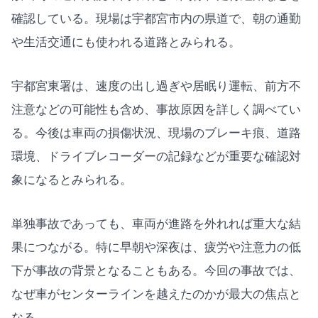
確認している。現場は宇都宮市内の県道で、朝の通勤
や生活交通にも使われる道路とみられる。
宇都宮東署は、速度の出し過ぎや居眠り運転、前方不
注意などの可能性も含め、事故原因を詳しく調べてい
る。今後は車両の損傷状況、現場のブレーキ痕、道路
環境、ドライブレコーダーの記録などが重要な確認対
象になるとみられる。
単独事故であっても、車両が進路を外れれば重大な結
果につながる。特に早朝や深夜は、疲労や注意力の低
下が事故の背景となることもある。今回の事故では、
なぜ車がセンターラインを越えたのかが最大の焦点と
なる。