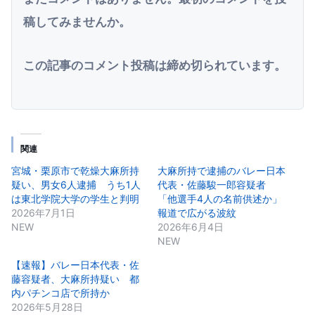
稿してみませんか。
この記事のコメント投稿は締め切られています。
関連
宮城・栗原市で乾燥大麻所持
大麻所持で逮捕のバレー日本
疑い、男女6人逮捕 うち1人
代表・佐藤駿一郎容疑者
は東北学院大学の学生と判明
「他選手4人の名前供述か」
2026年7月1日
報道で広がる波紋
NEW
2026年6月4日
NEW
【速報】バレー日本代表・佐
藤容疑者、大麻所持疑い 都
内パチンコ店で所持か
2026年5月28日