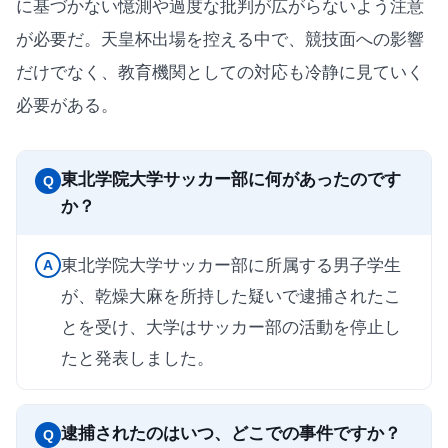
に基づかない憶測や過度な批判が広がらないよう注意
が必要だ。天皇杯出場を控える中で、競技面への影響
だけでなく、教育機関としての対応も冷静に見ていく
必要がある。
東北学院大学サッカー部に何があったのです
Q
か？
東北学院大学サッカー部に所属する男子学生
A
が、乾燥大麻を所持した疑いで逮捕されたこ
とを受け、大学はサッカー部の活動を停止し
たと発表しました。
逮捕されたのはいつ、どこでの事件ですか？
Q