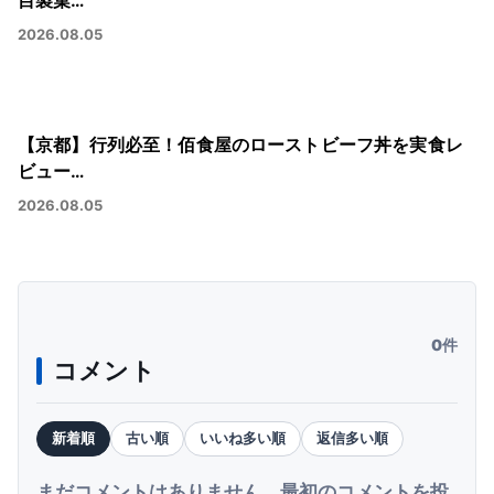
目製菓…
2026.08.05
【京都】行列必至！佰食屋のローストビーフ丼を実食レ
ビュー…
2026.08.05
0件
コメント
新着順
古い順
いいね多い順
返信多い順
まだコメントはありません。最初のコメントを投