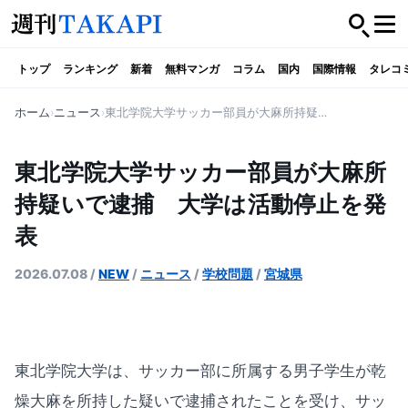
トップ
ランキング
新着
無料マンガ
コラム
国内
国際情報
タレコ
ホーム
ニュース
東北学院大学サッカー部員が大麻所持疑いで逮捕 大学は活動停止を発表
東北学院大学サッカー部員が大麻所
持疑いで逮捕 大学は活動停止を発
表
2026.07.08
/
NEW
/
ニュース
/
学校問題
/
宮城県
東北学院大学は、サッカー部に所属する男子学生が乾
燥大麻を所持した疑いで逮捕されたことを受け、サッ