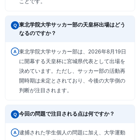
ことです。
東北学院大学サッカー部の天皇杯出場はどう
Q
なるのですか？
東北学院大学サッカー部は、2026年8月19日
A
に開幕する天皇杯に宮城県代表として出場を
決めています。ただし、サッカー部の活動再
開時期は未定とされており、今後の大学側の
判断が注目されます。
今回の問題で注目される点は何ですか？
Q
逮捕された学生個人の問題に加え、大学運動
A