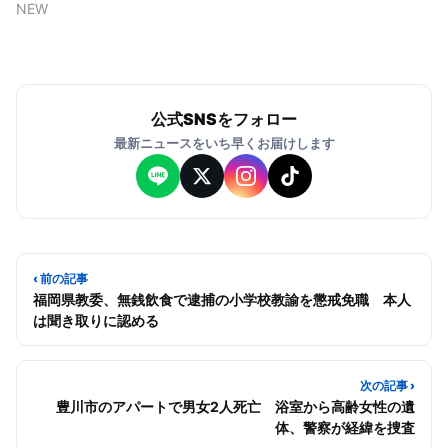
NEW
公式SNSをフォロー
最新ニュースをいち早くお届けします
‹ 前の記事
福岡県教委、無銭飲食で逮捕の小学校教諭を懲戒免職 本人
は聞き取りに認める
次の記事 ›
豊川市のアパートで男女2人死亡 浴室から高齢女性の遺
体、警察が経緯を捜査