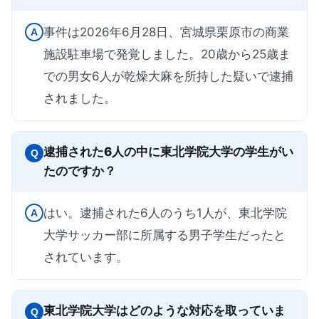
事件は2026年6月28日、宮城県栗原市の商業
A
施設駐車場で発覚しました。20歳から25歳ま
での男女6人が乾燥大麻を所持した疑いで逮捕
されました。
逮捕された6人の中に東北学院大学の学生がい
Q
たのですか？
はい。逮捕された6人のうち1人が、東北学院
A
大学サッカー部に所属する男子学生だったと
されています。
東北学院大学はどのような対応を取っていま
Q