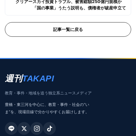
クリアースカイ投資トラブル、被害総額250億円規模か
「国の事業」うたう説明も、債権者が破産申立て
記事一覧に戻る
週刊
TAKAPI
教育・事件・地域を追う独立系ニュースメディア
豊橋・東三河を中心に、教育・事件・社会の“い
ま”を、現場目線で分かりやすくお届けします。