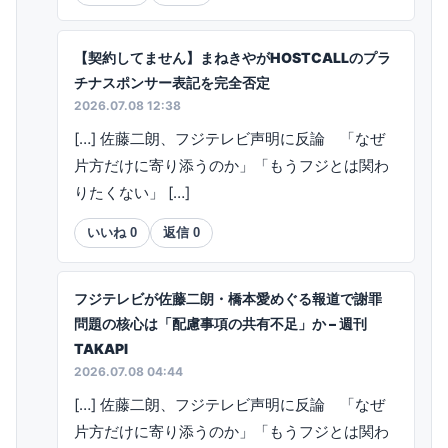
【契約してません】まねきやがHOSTCALLのプラ
チナスポンサー表記を完全否定
2026.07.08 12:38
[…] 佐藤二朗、フジテレビ声明に反論 「なぜ
片方だけに寄り添うのか」「もうフジとは関わ
りたくない」 […]
いいね
0
返信
0
フジテレビが佐藤二朗・橋本愛めぐる報道で謝罪
問題の核心は「配慮事項の共有不足」か – 週刊
TAKAPI
2026.07.08 04:44
[…] 佐藤二朗、フジテレビ声明に反論 「なぜ
片方だけに寄り添うのか」「もうフジとは関わ