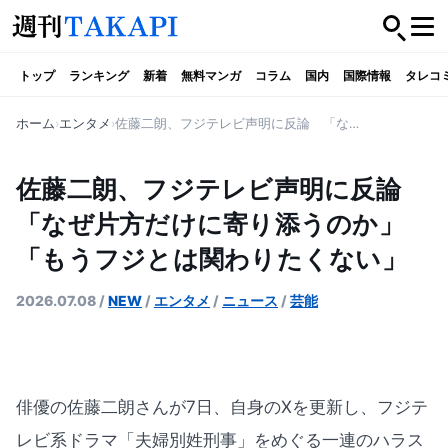
トップ
ランキング
新着
無料マンガ
コラム
国内
国際情報
タレコ
ホーム
エンタメ
佐藤二朗、フジテレビ声明に反論 「なぜ片方だけに寄り添うのか」「もうフジとは関わりたくない」
佐藤二朗、フジテレビ声明に反論
「なぜ片方だけに寄り添うのか」
「もうフジとは関わりたくない」
2026.07.08
/
NEW
/
エンタメ
/
ニュース
/
芸能
俳優の佐藤二朗さんが7日、自身のXを更新し、フジテ
レビ系ドラマ「夫婦別姓刑事」をめぐる一連のハラス