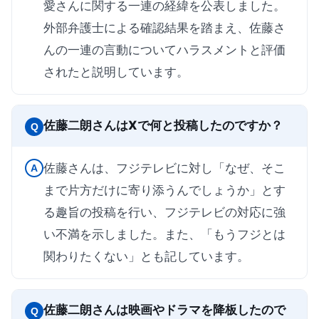
愛さんに関する一連の経緯を公表しました。
外部弁護士による確認結果を踏まえ、佐藤さ
んの一連の言動についてハラスメントと評価
されたと説明しています。
佐藤二朗さんはXで何と投稿したのですか？
Q
佐藤さんは、フジテレビに対し「なぜ、そこ
A
まで片方だけに寄り添うんでしょうか」とす
る趣旨の投稿を行い、フジテレビの対応に強
い不満を示しました。また、「もうフジとは
関わりたくない」とも記しています。
佐藤二朗さんは映画やドラマを降板したので
Q