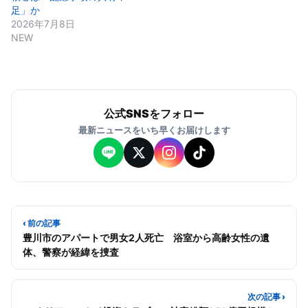
足」か
2026年7月8日
NEW
公式SNSをフォロー
最新ニュースをいち早くお届けします
‹ 前の記事
豊川市のアパートで男女2人死亡 浴室から高齢女性の遺
体、警察が経緯を捜査
次の記事 ›