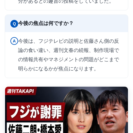
分があるとの趣旨の投稿をしていました。
今後の焦点は何ですか？
Q
今後は、フジテレビの説明と佐藤さん側の反
A
論の食い違い、週刊文春の続報、制作現場で
の情報共有やマネジメントの問題がどこまで
明らかになるかが焦点になります。