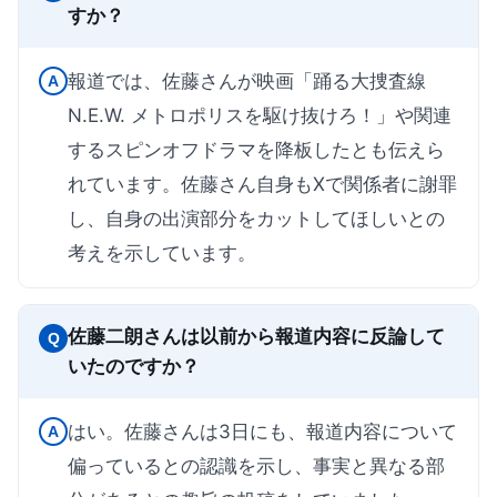
すか？
報道では、佐藤さんが映画「踊る大捜査線
A
N.E.W. メトロポリスを駆け抜けろ！」や関連
するスピンオフドラマを降板したとも伝えら
れています。佐藤さん自身もXで関係者に謝罪
し、自身の出演部分をカットしてほしいとの
考えを示しています。
佐藤二朗さんは以前から報道内容に反論して
Q
いたのですか？
はい。佐藤さんは3日にも、報道内容について
A
偏っているとの認識を示し、事実と異なる部