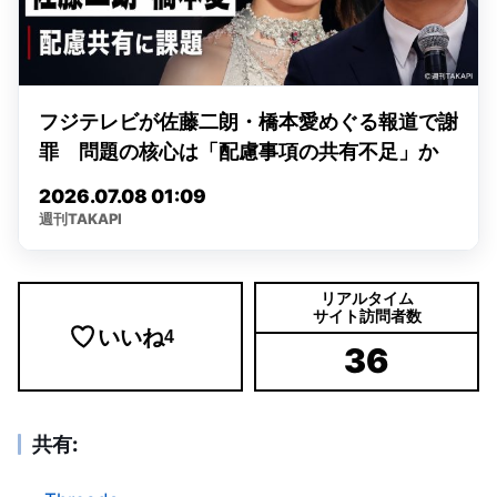
リアルタイム
サイト訪問者数
いいね
4
36
共有: