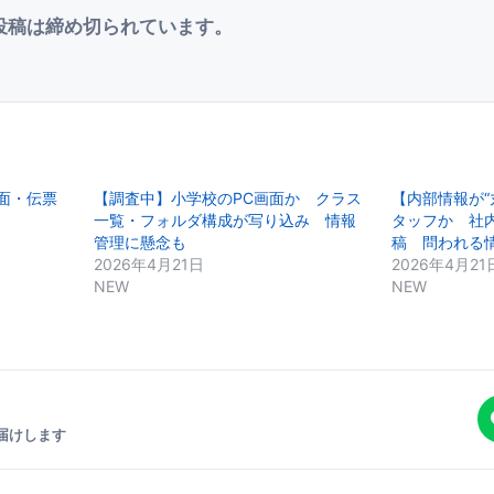
投稿は締め切られています。
面・伝票
【調査中】小学校のPC画面か クラス
【内部情報が“
一覧・フォルダ構成が写り込み 情報
タッフか 社内
管理に懸念も
稿 問われる
2026年4月21日
2026年4月21
NEW
NEW
届けします