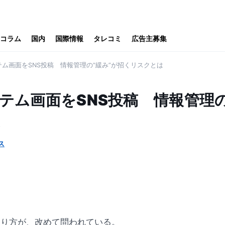
コラム
国内
国際情報
タレコミ
広告主募集
ム画面をSNS投稿 情報管理の“緩み”が招くリスクとは
テム画面をSNS投稿 情報管理の
は
ス
あり方が、改めて問われている。