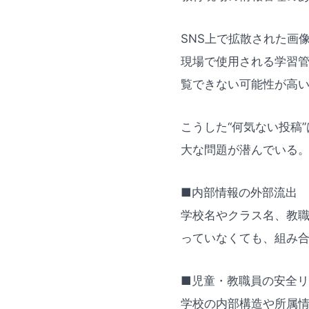
SNS上で拡散された画
現場で使用される学習管
覧できない可能性が高
こうした“何気ない投稿
大な問題が潜んでいる
■内部情報の外部流出
学校名やクラス名、教
っていなくても、組み
■児童・教職員の安全
学校の内部構造や所属