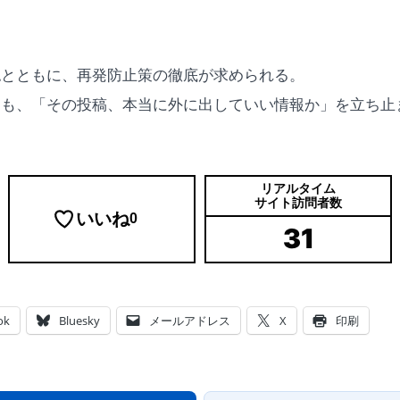
認とともに、再発防止策の徹底が求められる。
りも、「その投稿、本当に外に出していい情報か」を立ち止
リアルタイム
サイト訪問者数
いいね
0
31
ok
Bluesky
メールアドレス
X
印刷