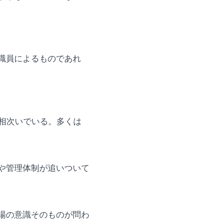
職員によるものであれ
相次いでいる。多くは
や管理体制が追いついて
場の意識そのものが問わ