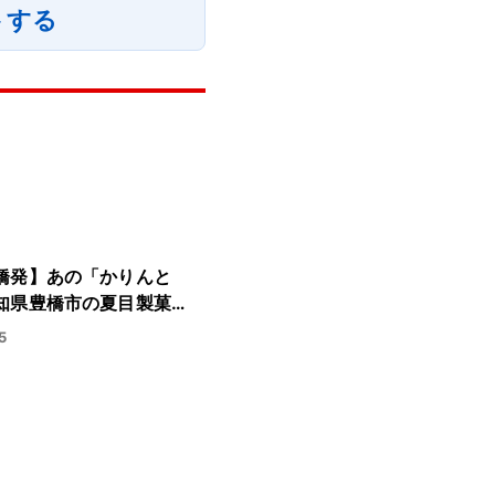
トする
橋発】あの「かりんと
知県豊橋市の夏目製菓…
5