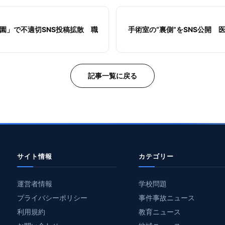
園」で不適切SNS投稿拡散 職
手術室の“裏側”をSNS公開
記事一覧に戻る
サイト情報
カテゴリー
運営者情報
学校問題
プライバシーポリシー
事件事故ニュース
利用規約
教育ニュース