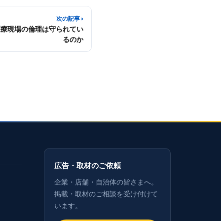
次の記事 ›
 医療現場の倫理は守られてい
るのか
広告・取材のご依頼
企業・店舗・自治体の皆さまへ。
掲載・取材のご相談を受け付けて
います。