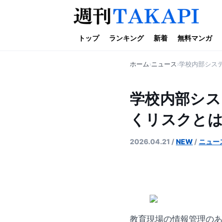
トップ
ランキング
新着
無料マンガ
ホーム
ニュース
学校内部システ
学校内部シス
くリスクと
2026.04.21
/
NEW
/
ニュー
教育現場の情報管理の