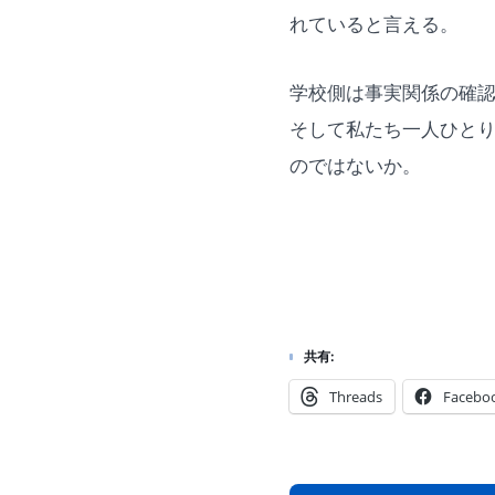
れていると言える。
学校側は事実関係の確
そして私たち一人ひと
のではないか。
共有:
Threads
Facebo