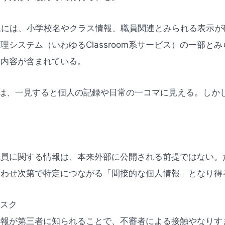
像には、小学校名やクラス情報、職員関連とみられる表示が
理システム（いわゆるClassroom系サービス）の一部と
い内容が含まれている。
”は、一見すると個人の記録や日常の一コマに見える。しか
。
職員に関する情報は、本来外部に公開される前提ではない。
合わせ次第で特定につながる「間接的な個人情報」となり得
リスク
情報が第三者に知られることで、不審者による接触やなりす