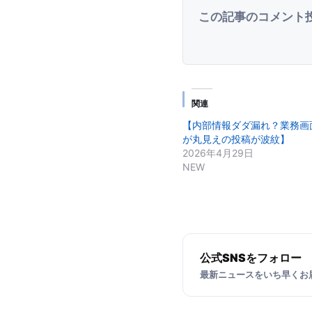
この記事のコメント
関連
【内部情報ダダ漏れ？業務画
が丸見えの投稿が波紋】
2026年4月29日
NEW
公式SNSをフォロー
最新ニュースをいち早くお