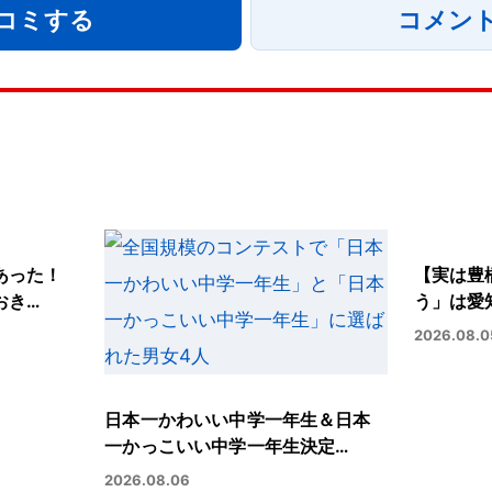
コミする
コメン
あった！
【実は豊
おき…
う」は愛
2026.08.0
日本一かわいい中学一年生＆日本
一かっこいい中学一年生決定…
2026.08.06