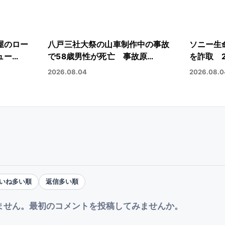
屋のロー
八戸三社大祭の山車制作中の事故
ソニー生
ュー…
で58歳男性が死亡 事故原…
を詐取 
2026.08.04
2026.08.0
いね多い順
返信多い順
ません。最初のコメントを投稿してみませんか。