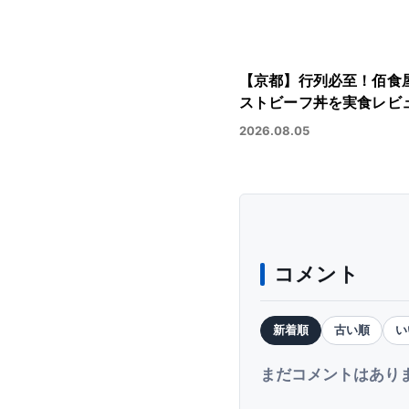
【京都】行列必至！佰食
ストビーフ丼を実食レビ
2026.08.05
コメント
新着順
古い順
い
まだコメントはあり