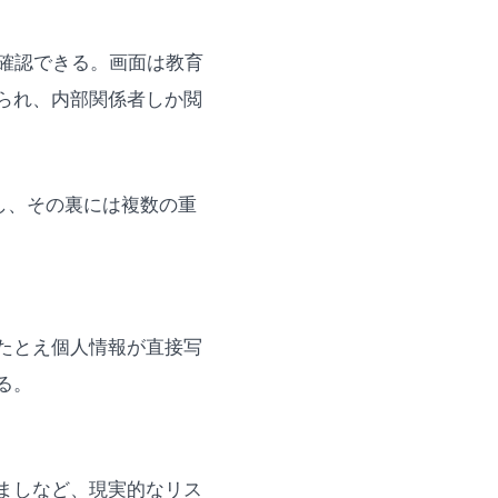
確認できる。画面は教育
みられ、内部関係者しか閲
し、その裏には複数の重
たとえ個人情報が直接写
る。
ましなど、現実的なリス