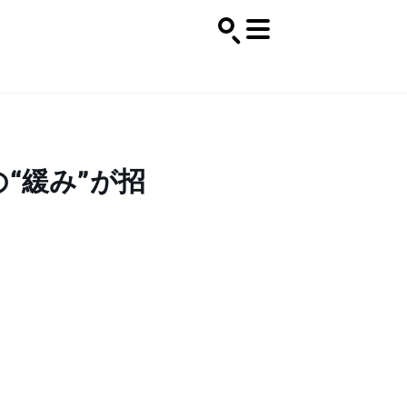
“緩み”が招