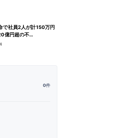
命で社員2人が計150万円
20億円超の不…
4
0件