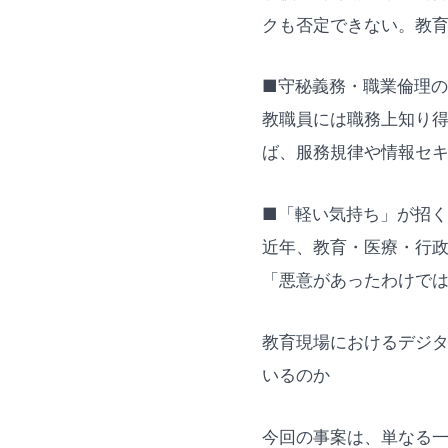
クも否定できない。教
■守秘義務・職業倫理
教職員には職務上知り
ば、服務規律や情報セ
■「軽い気持ち」が招
近年、教育・医療・行政
「悪意があったわけで
教育現場におけるデジ
いるのか
今回の事案は、単なる