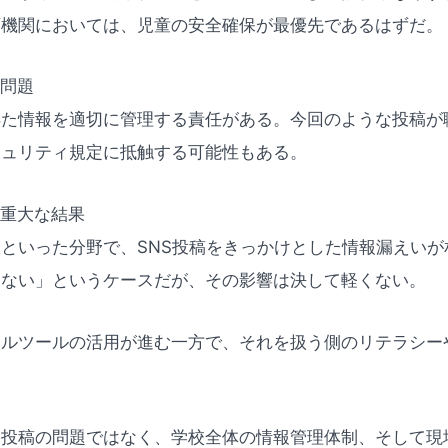
育機関においては、児童の安全確保が最優先であるはずだ。
の問題
得た情報を適切に管理する責任がある。今回のような投稿が
キュリティ規定に抵触する可能性もある。
く重大な結果
といった分野で、SNS投稿をきっかけとした情報漏えいが
はない」というケースだが、その影響は決して軽くない。
タルツールの活用が進む一方で、それを扱う側のリテラシー
一投稿の問題ではなく、学校全体の情報管理体制、そして現