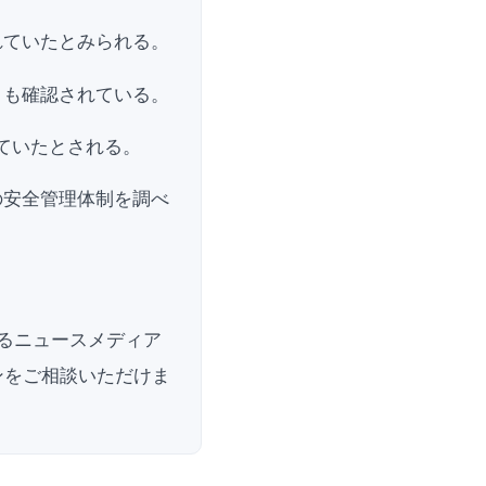
れていたとみられる。
きも確認されている。
ていたとされる。
の安全管理体制を調べ
するニュースメディア
ンをご相談いただけま