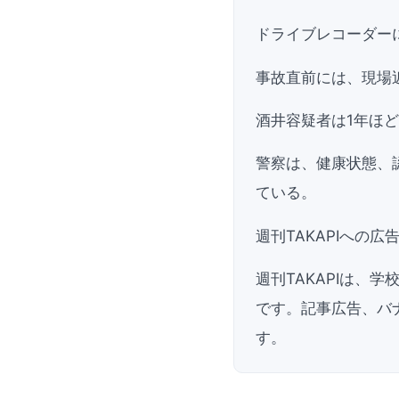
ドライブレコーダー
事故直前には、現場
酒井容疑者は1年ほ
警察は、健康状態、
ている。
週刊TAKAPIへの
週刊TAKAPIは、
です。記事広告、バ
す。