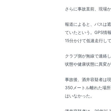
さらに事故直前、現場か
報道によると、バスは
ていたという。GPS情
15分かけて低速走行し
クラブ側が無線で連絡
状態や健康状態に異変
事故後、酒井容疑者は現
350メートル離れた場
はいなかった。