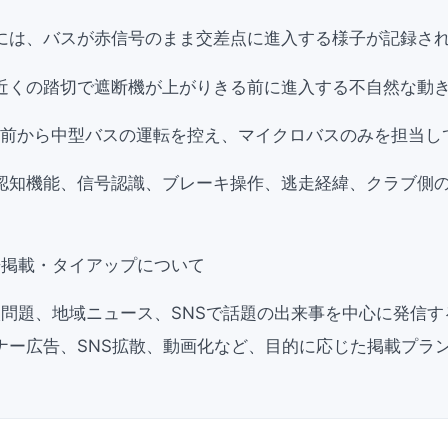
には、バスが赤信号のまま交差点に進入する様子が記録さ
近くの踏切で遮断機が上がりきる前に進入する不自然な動
ど前から中型バスの運転を控え、マイクロバスのみを担当し
認知機能、信号認識、ブレーキ操作、逃走経緯、クラブ側
広告掲載・タイアップについて
学校問題、地域ニュース、SNSで話題の出来事を中心に発信
ナー広告、SNS拡散、動画化など、目的に応じた掲載プラ