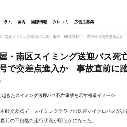
コラム
国内
国際情報
タレコミ
広告主募集
屋・南区スイミング送迎バス死亡事故 85歳運転手、赤信号で交差点進入か
屋・南区スイミング送迎バス死亡
号で交差点進入か 事故直前に
件
本町交差点で、スイミングクラブの送迎マイクロバスが歩
故直前の不自然な走行状況が明らかになった。