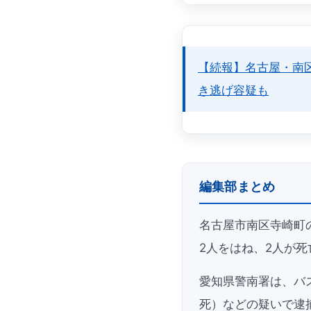
【続報】名古屋・南
き逃げ容疑も
編集部まとめ
名古屋市南区寺崎町
2人をはね、2人が死
愛知県警南署は、バ
死）などの疑いで逮