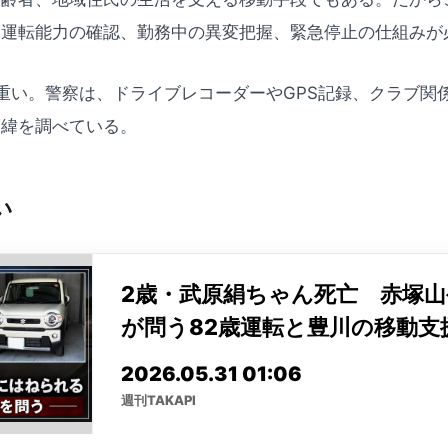
、運転能力の確認、勤務中の異変把握、緊急停止の仕組みが
重い。警察は、ドライブレコーダーやGPS記録、クラブ関
経緯を調べている。
い