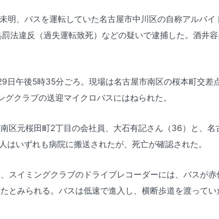
日未明、バスを運転していた名古屋市中川区の自称アルバイ
処罰法違反（過失運転致死）などの疑いで逮捕した。酒井
29日午後5時35分ごろ。現場は名古屋市南区の桜本町交差
ングクラブの送迎マイクロバスにはねられた。
南区元桜田町2丁目の会社員、大石有記さん（36）と、名
2人はいずれも病院に搬送されたが、死亡が確認された。
と、スイミングクラブのドライブレコーダーには、バスが赤
たとみられる。バスは低速で進入し、横断歩道を渡ってい