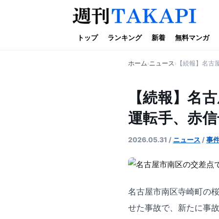
トップ
ランキング
新着
無料マンガ
ホーム
ニュース
【続報】名古
【続報】名古
運転手、赤信
2026.05.31
/
ニュース
/
事
名古屋市南区寺崎町の桜
せた事故で、新たに事