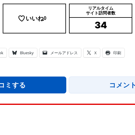
リアルタイム
サイト訪問者数
いいね
0
34
ok
Bluesky
メールアドレス
X
印刷
コミする
コメン