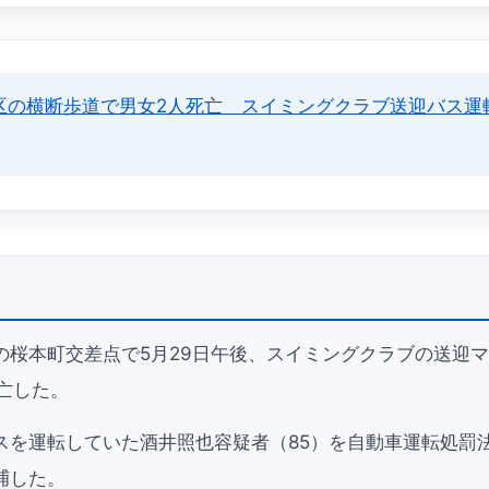
区の横断歩道で男女2人死亡 スイミングクラブ送迎バス運
の桜本町交差点で5月29日午後、スイミングクラブの送迎
亡した。
スを運転していた酒井照也容疑者（85）を自動車運転処罰
捕した。