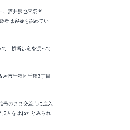
ト、酒井照也容疑者
容疑者は容疑を認めてい
点で、横断歩道を渡って
古屋市千種区千種3丁目
信号のまま交差点に進入
た2人をはねたとみられ