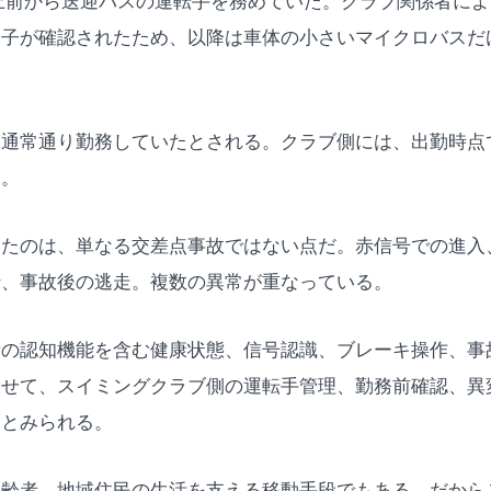
上前から送迎バスの運転手を務めていた。クラブ関係者によ
様子が確認されたため、以降は車体の小さいマイクロバスだ
は通常通り勤務していたとされる。クラブ側には、出勤時点
る。
ったのは、単なる交差点事故ではない点だ。赤信号での進入
行、事故後の逃走。複数の異常が重なっている。
者の認知機能を含む健康状態、信号認識、ブレーキ操作、事
わせて、スイミングクラブ側の運転手管理、勤務前確認、異
るとみられる。
高齢者、地域住民の生活を支える移動手段でもある。だから