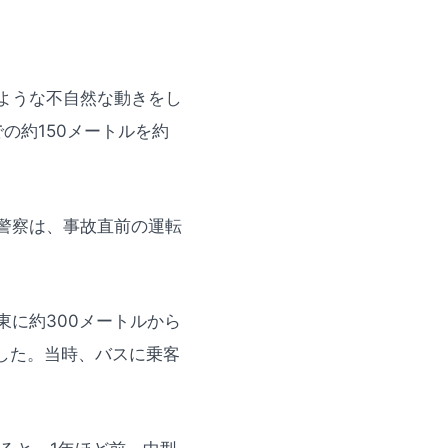
ような不自然な動きをし
の約150メートルを約
警察は、事故直前の運転
に約300メートルから
した。当時、バスに乗客