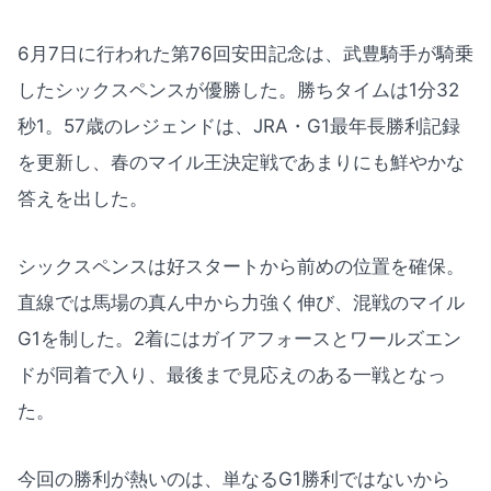
6月7日に行われた第76回安田記念は、武豊騎手が騎乗
したシックスペンスが優勝した。勝ちタイムは1分32
秒1。57歳のレジェンドは、JRA・G1最年長勝利記録
を更新し、春のマイル王決定戦であまりにも鮮やかな
答えを出した。
シックスペンスは好スタートから前めの位置を確保。
直線では馬場の真ん中から力強く伸び、混戦のマイル
G1を制した。2着にはガイアフォースとワールズエン
ドが同着で入り、最後まで見応えのある一戦となっ
た。
今回の勝利が熱いのは、単なるG1勝利ではないから