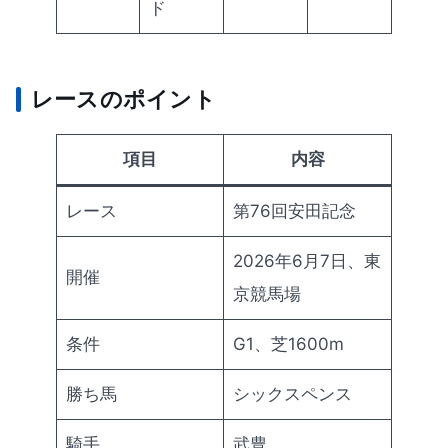
ド
レースのポイント
項目
内容
レース
第76回安田記念
2026年6月7日、東
開催
京競馬場
条件
G1、芝1600m
勝ち馬
シックスペンス
騎手
武豊