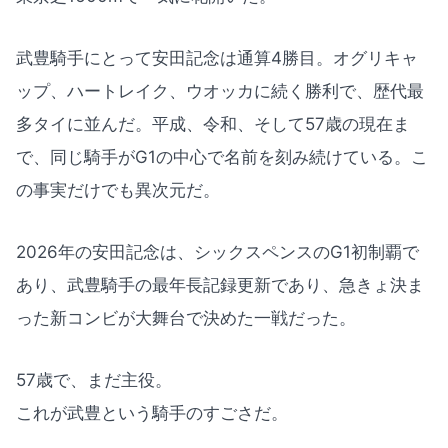
武豊騎手にとって安田記念は通算4勝目。オグリキャ
ップ、ハートレイク、ウオッカに続く勝利で、歴代最
多タイに並んだ。平成、令和、そして57歳の現在ま
で、同じ騎手がG1の中心で名前を刻み続けている。こ
の事実だけでも異次元だ。
2026年の安田記念は、シックスペンスのG1初制覇で
あり、武豊騎手の最年長記録更新であり、急きょ決ま
った新コンビが大舞台で決めた一戦だった。
57歳で、まだ主役。
これが武豊という騎手のすごさだ。