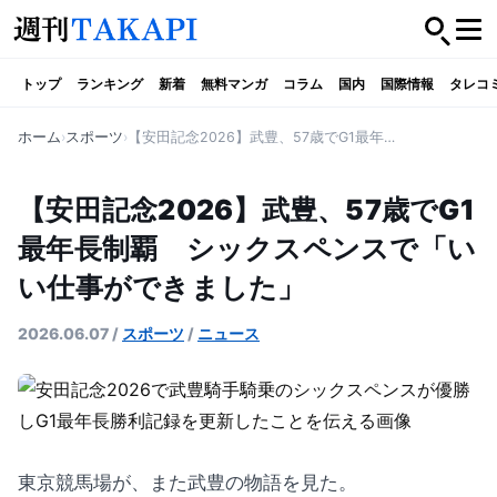
トップ
ランキング
新着
無料マンガ
コラム
国内
国際情報
タレコ
ホーム
スポーツ
【安田記念2026】武豊、57歳でG1最年長制覇 シックスペンスで「いい仕事ができました」
【安田記念2026】武豊、57歳でG1
最年長制覇 シックスペンスで「い
い仕事ができました」
2026.06.07
/
スポーツ
/
ニュース
東京競馬場が、また武豊の物語を見た。