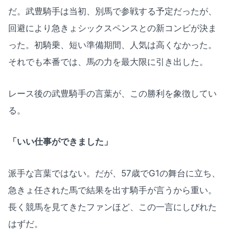
だ。武豊騎手は当初、別馬で参戦する予定だったが、
回避により急きょシックスペンスとの新コンビが決ま
った。初騎乗、短い準備期間、人気は高くなかった。
それでも本番では、馬の力を最大限に引き出した。
レース後の武豊騎手の言葉が、この勝利を象徴してい
る。
「いい仕事ができました」
派手な言葉ではない。だが、57歳でG1の舞台に立ち、
急きょ任された馬で結果を出す騎手が言うから重い。
長く競馬を見てきたファンほど、この一言にしびれた
はずだ。