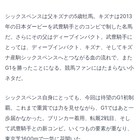
シックスペンスは父キズナの5歳牡馬。キズナは2013
年の日本ダービーを武豊騎手とのコンビで制した名馬
だ。さらにその父はディープインパクト。武豊騎手に
とっては、ディープインパクト、キズナ、そしてキズ
ナ産駒シックスペンスへとつながる血の流れで、また
G1を勝ったことになる。競馬ファンにはたまらない小
ネタだ。
シックスペンス自身にとっても、今回は待望のG1初制
覇。これまで重賞では力を見せながら、G1ではあと一
歩届かなかった。ブリンカー着用、転厩2戦目、そし
て武豊騎手との新コンビ。いくつもの要素が重なり、
東京芝1600mで一気に花開いた。