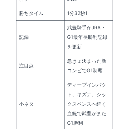
勝ちタイム
1分32秒1
武豊騎手がJRA・
記録
G1最年長勝利記録
を更新
急きょ決まった新
注目点
コンビでG1制覇
ディープインパク
ト、キズナ、シッ
小ネタ
クスペンスへ続く
血統で武豊がまた
G1勝利