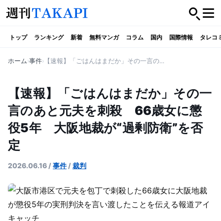
トップ
ランキング
新着
無料マンガ
コラム
国内
国際情報
タレコ
ホーム
事件
【速報】「ごはんはまだか」その一言のあと元夫を刺殺 66歳女に懲役5年 大阪地裁が“過剰防衛”を否定
【速報】「ごはんはまだか」その一
言のあと元夫を刺殺 66歳女に懲
役5年 大阪地裁が“過剰防衛”を否
定
2026.06.16
/
事件
/
裁判