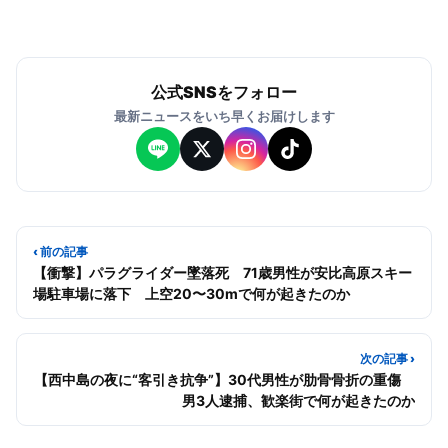
公式SNSをフォロー
最新ニュースをいち早くお届けします
‹ 前の記事
【衝撃】パラグライダー墜落死 71歳男性が安比高原スキー
場駐車場に落下 上空20〜30mで何が起きたのか
次の記事 ›
【西中島の夜に“客引き抗争”】30代男性が肋骨骨折の重傷
男3人逮捕、歓楽街で何が起きたのか