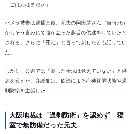
「ごはんはまだか」
パメラ被告は逮捕直後、元夫の岡田勝さん（当時76）
からそう言われて腹が立った趣旨の供述をしていたと
される。さらに「死ね」と言って刺したとも話してい
た。
しかし、公判では「刺した状況は覚えていない」と供
述を変えた。弁護側は、飲酒による心神耗弱状態や過
剰防衛を主張した。
大阪地裁は「過剰防衛」を認めず 寝
室で無防備だった元夫