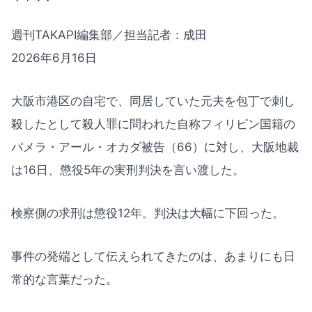
週刊TAKAPI編集部／担当記者：成田
2026年6月16日
大阪市港区の自宅で、同居していた元夫を包丁で刺し
殺したとして殺人罪に問われた自称フィリピン国籍の
パメラ・アール・オカダ被告（66）に対し、大阪地裁
は16日、懲役5年の実刑判決を言い渡した。
検察側の求刑は懲役12年。判決は大幅に下回った。
事件の発端として伝えられてきたのは、あまりにも日
常的な言葉だった。