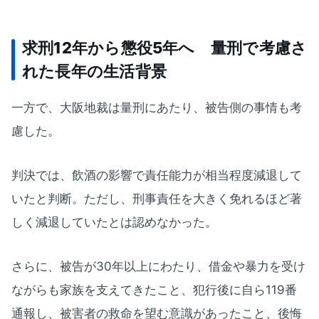
求刑12年から懲役5年へ 量刑で考慮さ
れた長年の生活背景
一方で、大阪地裁は量刑にあたり、被告側の事情も考
慮した。
判決では、飲酒の影響で責任能力が相当程度減退して
いたと判断。ただし、刑事責任を大きく免れるほど著
しく減退していたとは認めなかった。
さらに、被告が30年以上にわたり、借金や暴力を受け
ながらも家族を支えてきたこと、犯行後に自ら119番
通報し、被害者の救命を望む意識があったこと、後悔