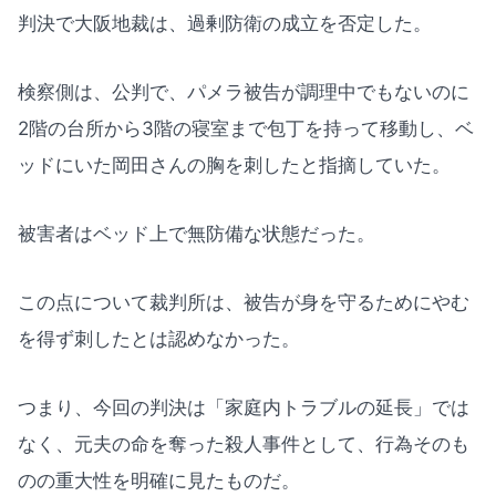
判決で大阪地裁は、過剰防衛の成立を否定した。
検察側は、公判で、パメラ被告が調理中でもないのに
2階の台所から3階の寝室まで包丁を持って移動し、ベ
ッドにいた岡田さんの胸を刺したと指摘していた。
被害者はベッド上で無防備な状態だった。
この点について裁判所は、被告が身を守るためにやむ
を得ず刺したとは認めなかった。
つまり、今回の判決は「家庭内トラブルの延長」では
なく、元夫の命を奪った殺人事件として、行為そのも
のの重大性を明確に見たものだ。