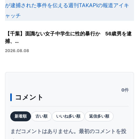
【千葉】面識ない女子中学生に性的暴行か 56歳男を逮
捕、…
2026.08.08
0件
コメント
新着順
古い順
いいね多い順
返信多い順
まだコメントはありません。最初のコメントを投