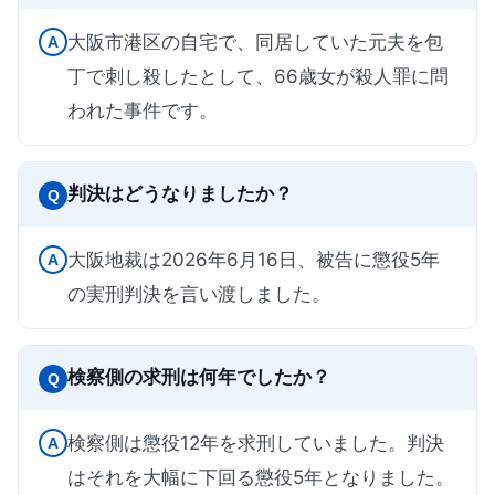
大阪市港区の自宅で、同居していた元夫を包
A
丁で刺し殺したとして、66歳女が殺人罪に問
われた事件です。
判決はどうなりましたか？
Q
大阪地裁は2026年6月16日、被告に懲役5年
A
の実刑判決を言い渡しました。
検察側の求刑は何年でしたか？
Q
検察側は懲役12年を求刑していました。判決
A
はそれを大幅に下回る懲役5年となりました。