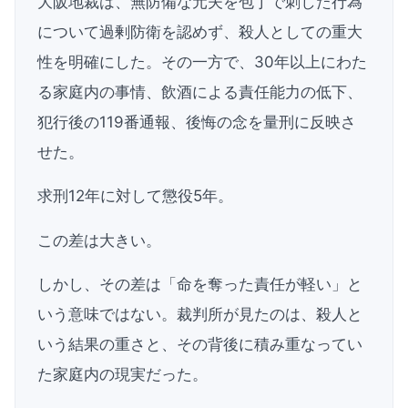
大阪地裁は、無防備な元夫を包丁で刺した行為
について過剰防衛を認めず、殺人としての重大
性を明確にした。その一方で、30年以上にわた
る家庭内の事情、飲酒による責任能力の低下、
犯行後の119番通報、後悔の念を量刑に反映さ
せた。
求刑12年に対して懲役5年。
この差は大きい。
しかし、その差は「命を奪った責任が軽い」と
いう意味ではない。裁判所が見たのは、殺人と
いう結果の重さと、その背後に積み重なってい
た家庭内の現実だった。