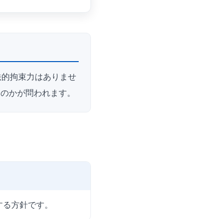
法的拘束力はありませ
るのかが問われます。
する方針です。