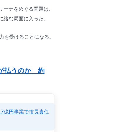
リーナをめぐる問題は、
に絡む局面に入った。
圧力を受けることになる。
民が払うのか 約
.7億円事業で市長責任