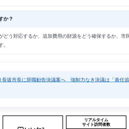
すか？
がどう対応するか、追加費用の財源をどう確保するか、市
す。
り長坂市長に辞職勧告決議案へ 強制力なき決議は「責任
リアルタイム
サイト訪問者数