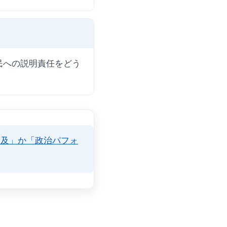
民への説明責任をどう
追及」か「政治パフォ