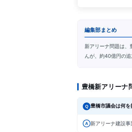
編集部まとめ
新アリーナ問題は、
んが、約40億円の
豊橋新アリーナ
豊橋市議会は何を
Q
新アリーナ建設事
A