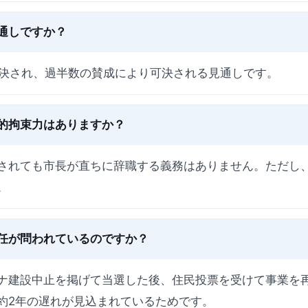
通しですか？
採決され、過半数の賛成により可決される見通しです。
的拘束力はありますか？
されても市長が直ちに辞職する義務はありません。ただし
。
任が問われているのですか？
ナ建設中止を掲げて当選した後、住民投票を受けて事業を再
約2年の遅れが見込まれているためです。