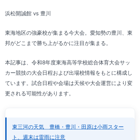
浜松開誠館 vs 豊川
東海地区の強豪校が集まる今大会。愛知勢の豊川、東
邦がどこまで勝ち上がるかに注目が集まる。
本記事は、令和8年度東海高等学校総合体育大会サッ
カー競技の大会日程および出場校情報をもとに構成し
ています。試合日程や会場は天候や大会運営により変
更される可能性があります。
東三河の天気 豊橋・豊川・田原は小雨スター
ト、週末は雷雨に注意