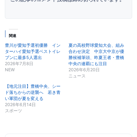
関連
豊川が愛知予選初優勝 イン
夏の高校野球愛知大会、組み
ターハイ愛知予選ベストイレ
合わせ決定 中京大中京が優
ブンに最多5人選出
勝候補筆頭、昨夏王者・豊橋
2026年7月8日
中央の連覇にも注目
NEW
2026年6月20日
ニュース
【地元注目】豊橋中央、シー
ド落ちからの逆襲へ 若き青
い軍団が夏を変える
2026年6月14日
スポーツ