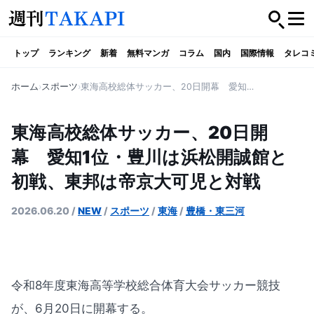
トップ
ランキング
新着
無料マンガ
コラム
国内
国際情報
タレコ
ホーム
スポーツ
東海高校総体サッカー、20日開幕 愛知1位・豊川は浜松開誠館と初戦、東邦は帝京大可児と対戦
東海高校総体サッカー、20日開
幕 愛知1位・豊川は浜松開誠館と
初戦、東邦は帝京大可児と対戦
2026.06.20
/
NEW
/
スポーツ
/
東海
/
豊橋・東三河
令和8年度東海高等学校総合体育大会サッカー競技
が、6月20日に開幕する。