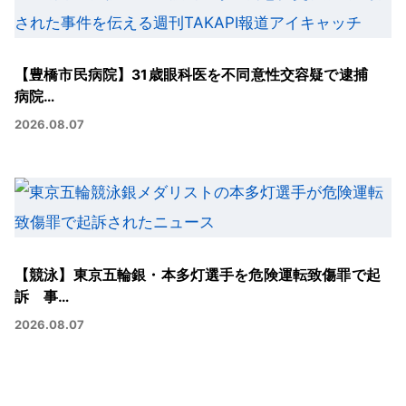
【豊橋市民病院】31歳眼科医を不同意性交容疑で逮捕
病院…
2026.08.07
【競泳】東京五輪銀・本多灯選手を危険運転致傷罪で起
訴 事…
2026.08.07