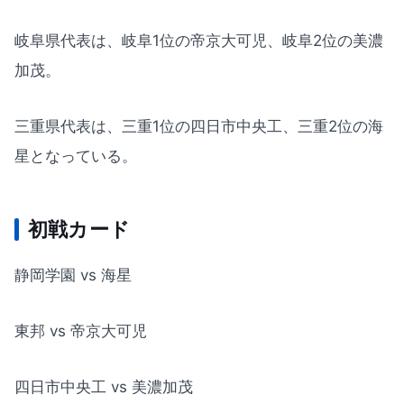
岐阜県代表は、岐阜1位の帝京大可児、岐阜2位の美濃
加茂。
三重県代表は、三重1位の四日市中央工、三重2位の海
星となっている。
初戦カード
静岡学園 vs 海星
東邦 vs 帝京大可児
四日市中央工 vs 美濃加茂