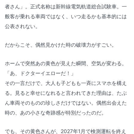
者さん」。正式名称は新幹線電気軌道総合試験車。一
般客が乗れる車両ではなく、いつ走るかも基本的には
公表されない。
だからこそ、偶然見かけた時の破壊力がすごい。
ホームで突然あの黄色が見えた瞬間、空気が変わる。
「あ、ドクターイエローだ！」
その一言だけで、大人も子どもも一斉にスマホを構え
る。見ると幸せになれると言われてきた理由は、たぶ
ん車両そのものの珍しさだけではない。偶然出会えた
時の、あの小さな奇跡感が特別だったのだ。
でも、その黄色さんが、2027年1月で検測運転を終え