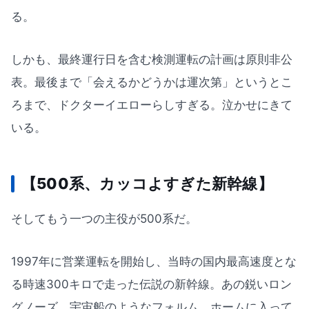
る。
しかも、最終運行日を含む検測運転の計画は原則非公
表。最後まで「会えるかどうかは運次第」というとこ
ろまで、ドクターイエローらしすぎる。泣かせにきて
いる。
【500系、カッコよすぎた新幹線】
そしてもう一つの主役が500系だ。
1997年に営業運転を開始し、当時の国内最高速度とな
る時速300キロで走った伝説の新幹線。あの鋭いロン
グノーズ、宇宙船のようなフォルム、ホームに入って