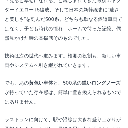
「見ると幸せになれる」と親しまれてきた最後のドク
ターイエローT5編成、そして日本の新幹線史に“速さ
と美しさ”を刻んだ500系。どちらも単なる鉄道車両で
はなく、子ども時代の憧れ、ホームで待った記憶、偶
然見かけた時の高揚感そのものでした。
技術は次の世代へ進みます。検測の役割も、新しい車
両やシステムへ引き継がれていきます。
でも、あの
黄色い車体
と、500系の
鋭いロングノーズ
が持っていた存在感は、簡単に置き換えられるもので
はありません。
ラストランに向けて、駅や沿線は大きな盛り上がりが