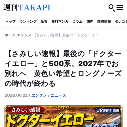
トップ
ランキング
新着
無料マンガ
コラム
国内
国際情報
タレコ
ホーム
エンタメ
【さみしい速報】最後の「ドクターイエロー」と500系、2027年でお別れへ 黄色い希望とロングノーズの時代が終わる
【さみしい速報】最後の「ドクター
イエロー」と500系、2027年でお
別れへ 黄色い希望とロングノーズ
の時代が終わる
2026.06.22
/
エンタメ
/
ニュース