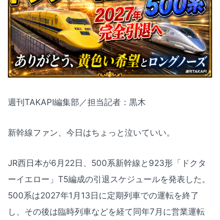
週刊TAKAPI編集部／担当記者：黒木
新幹線ファン、今日はちょっと泣いていい。
JR西日本が6月22日、500系新幹線と923形「ドクタ
ーイエロー」T5編成の引退スケジュールを発表した。
500系は2027年1月13日に定期列車での運転を終了
し、その後は臨時列車などを経て同年7月に営業運転