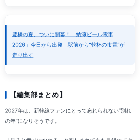
豊橋の夏、ついに開幕！「納涼ビール電車
2026」今日から出発 駅前から“乾杯の市電”が
走り出す
【編集部まとめ】
2027年は、新幹線ファンにとって忘れられない“別れ
の年”になりそうです。