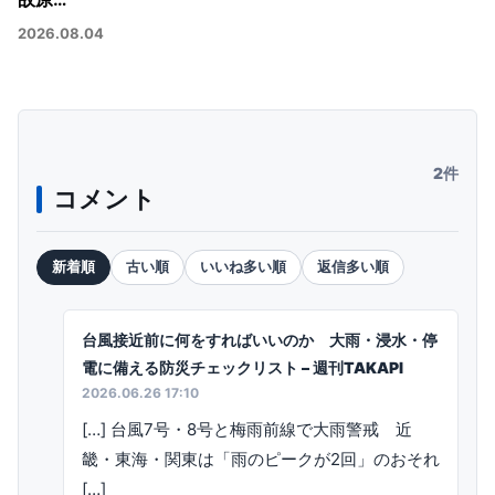
2026.08.04
2件
コメント
新着順
古い順
いいね多い順
返信多い順
台風接近前に何をすればいいのか 大雨・浸水・停
電に備える防災チェックリスト – 週刊TAKAPI
2026.06.26 17:10
[…] 台風7号・8号と梅雨前線で大雨警戒 近
畿・東海・関東は「雨のピークが2回」のおそれ
[…]