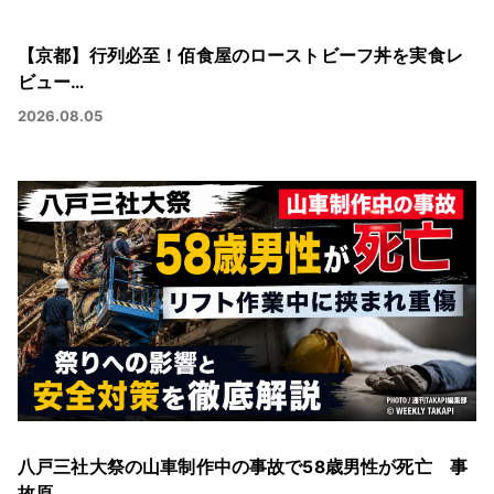
【京都】行列必至！佰食屋のローストビーフ丼を実食レ
ビュー…
2026.08.05
八戸三社大祭の山車制作中の事故で58歳男性が死亡 事
故原…