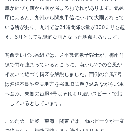
風が近づく前から雨が強まるおそれがあります。気象
庁によると、九州から関東甲信にかけて大雨となって
いる所があり、九州では24時間降水量が300ミリを超
え、6月として記録的な雨となった地点もあります。
関西テレビの番組では、片平敦気象予報士が、梅雨前
線で雨が強まっているところに、南から2つの台風が
相次いで近づく構図を解説しました。西側の台風7号
は沖縄本島や奄美地方を強風域に巻き込みながら北東
へ進み、東側の台風8号はそれより速いスピードで北
上しているとしています。
このため、近畿・東海・関東では、雨のピークが一度
で終わらず、複数回訪れる可能性があります。