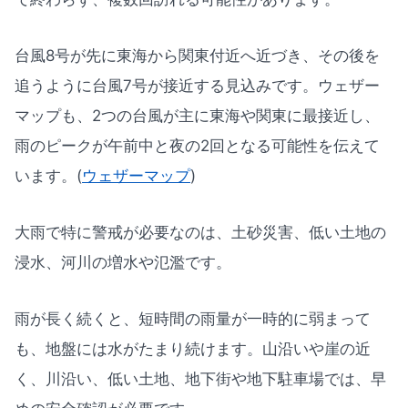
台風8号が先に東海から関東付近へ近づき、その後を
追うように台風7号が接近する見込みです。ウェザー
マップも、2つの台風が主に東海や関東に最接近し、
雨のピークが午前中と夜の2回となる可能性を伝えて
います。(
ウェザーマップ
)
大雨で特に警戒が必要なのは、土砂災害、低い土地の
浸水、河川の増水や氾濫です。
雨が長く続くと、短時間の雨量が一時的に弱まって
も、地盤には水がたまり続けます。山沿いや崖の近
く、川沿い、低い土地、地下街や地下駐車場では、早