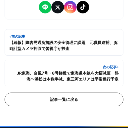
‹ 前の記事
【続報】障害児通所施設の安全管理に課題 元職員逮捕、腕
時計型カメラ押収で警視庁が捜査
次の記事 ›
JR東海、台風7号・8号接近で東海道本線を大幅減便 熱
海〜浜松は本数半減、東三河エリアは平常運行予定
記事一覧に戻る