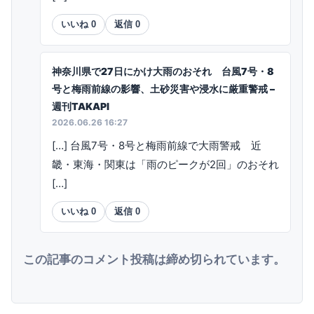
いいね
0
返信
0
神奈川県で27日にかけ大雨のおそれ 台風7号・8
号と梅雨前線の影響、土砂災害や浸水に厳重警戒 –
週刊TAKAPI
2026.06.26 16:27
[…] 台風7号・8号と梅雨前線で大雨警戒 近
畿・東海・関東は「雨のピークが2回」のおそれ
[…]
いいね
0
返信
0
この記事のコメント投稿は締め切られています。