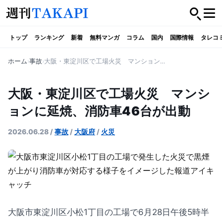
トップ
ランキング
新着
無料マンガ
コラム
国内
国際情報
タレコ
ホーム
事故
大阪・東淀川区で工場火災 マンションに延焼、消防車46台が出動
大阪・東淀川区で工場火災 マンシ
ョンに延焼、消防車46台が出動
2026.06.28
/
事故
/
大阪府
/
火災
大阪市東淀川区小松1丁目の工場で6月28日午後5時半