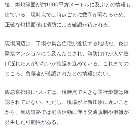
後、燃焼範囲が約1000平方メートルに及ぶとの情報も
出ている。現時点では時点ごとに数字が異なるため、
正確な焼損面積は消防による確認が待たれる。
現場周辺は、工場や集合住宅が近接する地域だ。炎は
隣接マンションにも及んだとされ、消防はけが人や逃
げ遅れた人がいないか確認を進めている。これまでの
ところ、負傷者が確認されたとの情報はない。
阪急京都線については、現時点で大きな運行影響は確
認されていない。ただし、現場が上新庄駅に近いこと
から、周辺道路では消防活動に伴う交通規制や混雑が
発生した可能性がある。