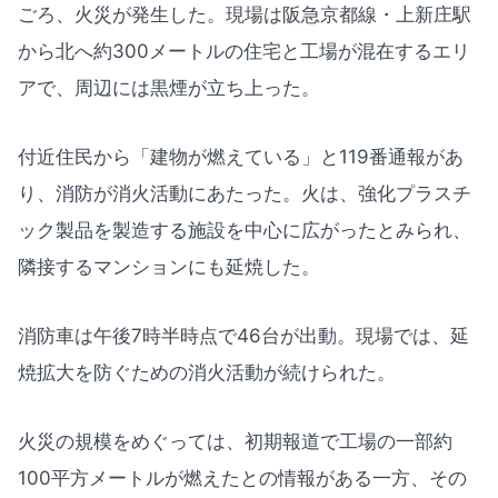
ごろ、火災が発生した。現場は阪急京都線・上新庄駅
から北へ約300メートルの住宅と工場が混在するエリ
アで、周辺には黒煙が立ち上った。
付近住民から「建物が燃えている」と119番通報があ
り、消防が消火活動にあたった。火は、強化プラスチ
ック製品を製造する施設を中心に広がったとみられ、
隣接するマンションにも延焼した。
消防車は午後7時半時点で46台が出動。現場では、延
焼拡大を防ぐための消火活動が続けられた。
火災の規模をめぐっては、初期報道で工場の一部約
100平方メートルが燃えたとの情報がある一方、その