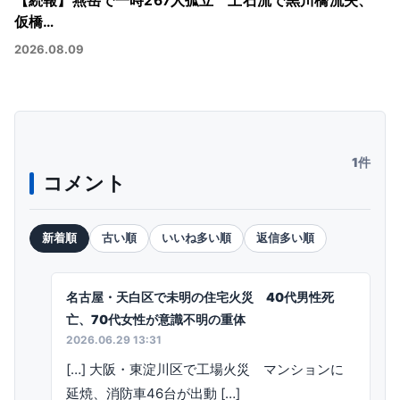
【続報】燕岳で一時267人孤立 土石流で黒川橋流失、
仮橋…
2026.08.09
1件
コメント
新着順
古い順
いいね多い順
返信多い順
名古屋・天白区で未明の住宅火災 40代男性死
亡、70代女性が意識不明の重体
2026.06.29 13:31
[…] 大阪・東淀川区で工場火災 マンションに
延焼、消防車46台が出動 […]