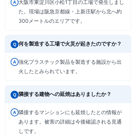
大阪市東淀川区小松1丁目の工場で発生しまし
A
た。現場は阪急京都線・上新庄駅から北へ約
300メートルのエリアです。
何を製造する工場で火災が起きたのですか？
Q
強化プラスチック製品を製造する施設から出
A
火したとみられています。
隣接する建物への延焼はありましたか？
Q
隣接するマンションにも延焼したとの情報が
A
あります。被害の詳細は今後確認される見通
しです。