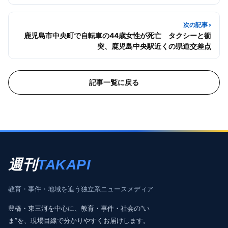
次の記事 ›
鹿児島市中央町で自転車の44歳女性が死亡 タクシーと衝
突、鹿児島中央駅近くの県道交差点
記事一覧に戻る
週刊
TAKAPI
教育・事件・地域を追う独立系ニュースメディア
豊橋・東三河を中心に、教育・事件・社会の“い
ま”を、現場目線で分かりやすくお届けします。