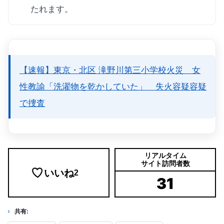
たれます。
【速報】東京・北区 滝野川第三小学校火災 女
性教諭「洗濯物を乾かしていた」 失火容疑容疑
で捜査
リアルタイム
サイト訪問者数
いいね
2
31
共有: