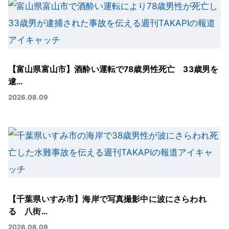
【富山県富山市】酒酔い運転で78歳男性死亡 33歳男を
逮…
2026.08.09
【千葉県いすみ市】海岸で写真撮影中に波にさらわれ
る 八街…
2026.08.09