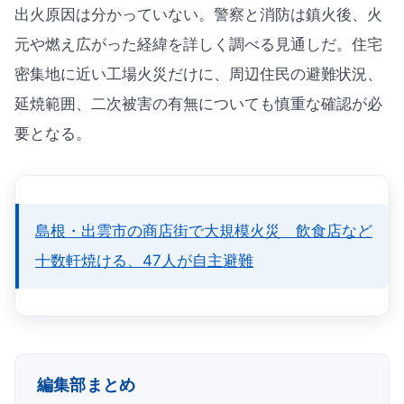
出火原因は分かっていない。警察と消防は鎮火後、火
元や燃え広がった経緯を詳しく調べる見通しだ。住宅
密集地に近い工場火災だけに、周辺住民の避難状況、
延焼範囲、二次被害の有無についても慎重な確認が必
要となる。
島根・出雲市の商店街で大規模火災 飲食店など
十数軒焼ける、47人が自主避難
編集部まとめ