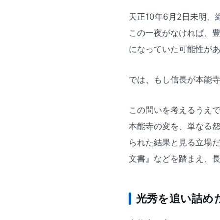
天正10年6月2日未明
この一夜がなければ、
になっていた可能性が
では、もし信長が本能
この問いを考えるうえ
本能寺の変を、単なる
られた結果と見る立場だ
文書』などを踏まえ、
光秀を追い詰め