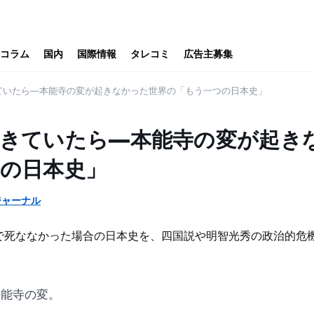
コラム
国内
国際情報
タレコミ
広告主募集
ていたら—本能寺の変が起きなかった世界の「もう一つの日本史」
きていたら—本能寺の変が起き
の日本史」
ジャーナル
本能寺の変。