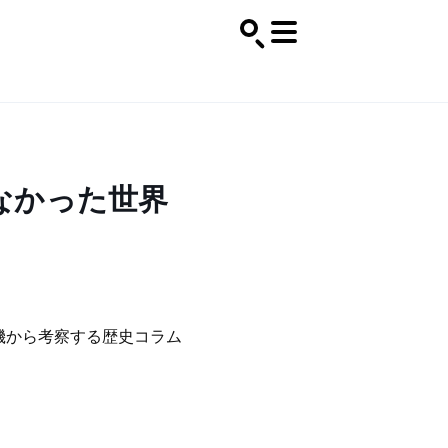
なかった世界