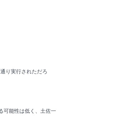
定通り実行されただろ
る可能性は低く、土佐一