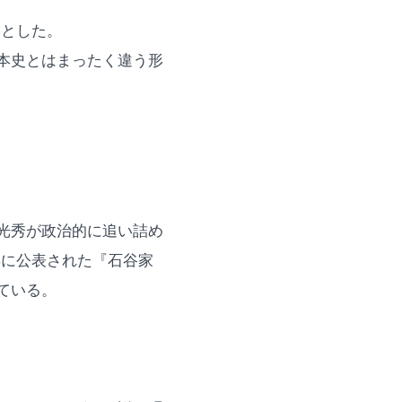
落とした。
本史とはまったく違う形
光秀が政治的に追い詰め
年に公表された『石谷家
ている。