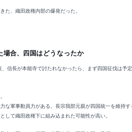
起きた、織田政権内部の爆発だった。
た場合、四国はどうなったか
の夜、信長が本能寺で討たれなかったら、まず四国征伐は予
孝。
強力な軍事動員力がある。長宗我部元親が四国統一を維持す
名として織田政権下に組み込まれた可能性が高い。