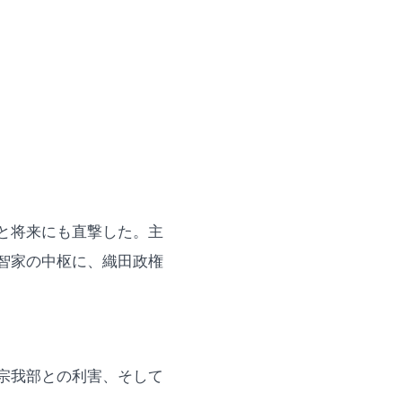
と将来にも直撃した。主
智家の中枢に、織田政権
宗我部との利害、そして