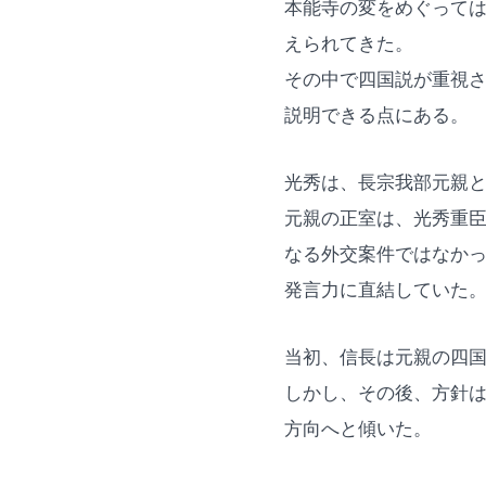
本能寺の変をめぐって
えられてきた。
その中で四国説が重視
説明できる点にある。
光秀は、長宗我部元親
元親の正室は、光秀重
なる外交案件ではなか
発言力に直結していた
当初、信長は元親の四
しかし、その後、方針
方向へと傾いた。