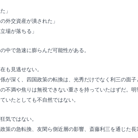
れた」
家の外交資産が潰された」
の立場が落ちる」
秀の中で急速に膨らんだ可能性がある。
存在も見逃せない。
関係が深く、四国政策の転換は、光秀だけでなく利三の面子
三の不満や焦りは無視できない重さを持っていたはずだ。明
っていたとしても不自然ではない。
な狂気ではない。
国政策の急転換、友閑ら側近層の影響、斎藤利三を通じた長