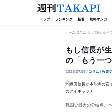
トップ
ランキング
新着
無料マンガ
ホーム
コラム
もし信長が生き
もし信長が生
の「もう一つ
2026.07.05
/
コラム
/
報道
戦国史最大の分岐点、