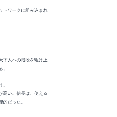
ットワークに組み込まれ
天下人への階段を駆け上
る。
う。
が高い。信長は、使える
理的だった。