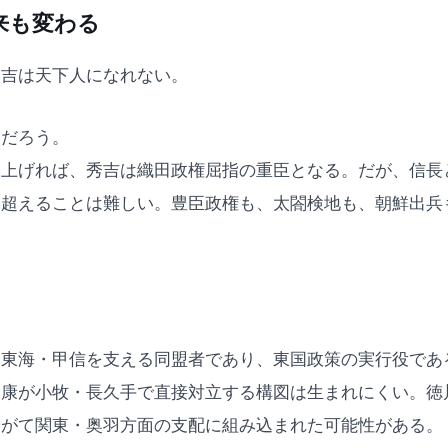
来も変わる
秀吉は天下人になれない。
ただろう。
を上げれば、秀吉は織田政権屈指の重臣となる。だが、信長
を超えることは難しい。豊臣政権も、太閤検地も、朝鮮出兵
、東海・甲信を支える同盟者であり、東国政策の実行役であ
家康が小牧・長久手で直接対立する構図は生まれにくい。徳
やがて関東・奥羽方面の支配に組み込まれた可能性がある。