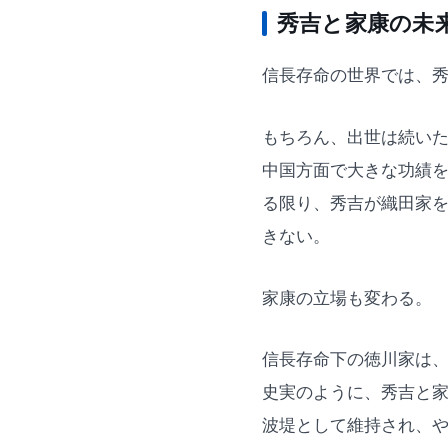
秀吉と家康の未
信長存命の世界では、
もちろん、出世は続い
中国方面で大きな功績
る限り、秀吉が織田家
きない。
家康の立場も変わる。
信長存命下の徳川家は
史実のように、秀吉と
波堤として維持され、