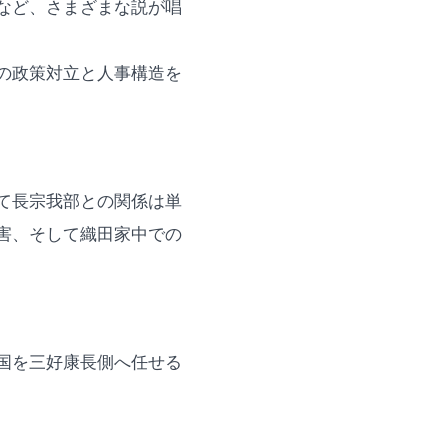
など、さまざまな説が唱
の政策対立と人事構造を
て長宗我部との関係は単
害、そして織田家中での
国を三好康長側へ任せる