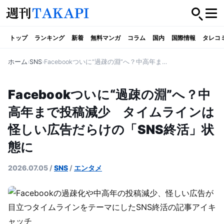
トップ
ランキング
新着
無料マンガ
コラム
国内
国際情報
タレコ
ホーム
SNS
Facebookついに“過疎の淵”へ？中高年まで投稿減少 タイムラインは怪しい広告だらけの「SNS終活」状態に
Facebookついに“過疎の淵”へ？中
高年まで投稿減少 タイムラインは
怪しい広告だらけの「SNS終活」状
態に
2026.07.05
/
SNS
/
エンタメ