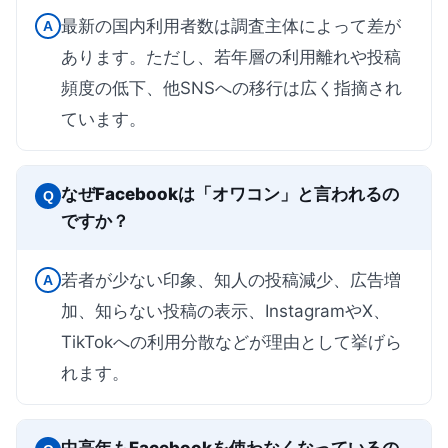
最新の国内利用者数は調査主体によって差が
A
あります。ただし、若年層の利用離れや投稿
頻度の低下、他SNSへの移行は広く指摘され
ています。
なぜFacebookは「オワコン」と言われるの
Q
ですか？
若者が少ない印象、知人の投稿減少、広告増
A
加、知らない投稿の表示、InstagramやX、
TikTokへの利用分散などが理由として挙げら
れます。