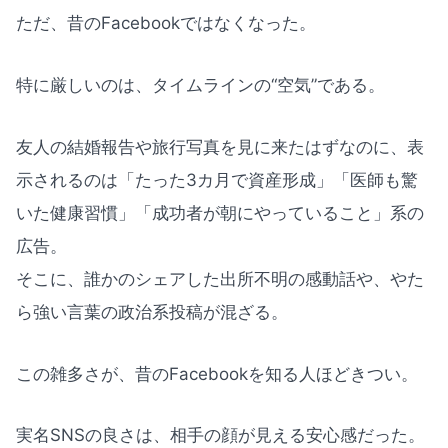
ただ、昔のFacebookではなくなった。
特に厳しいのは、タイムラインの“空気”である。
友人の結婚報告や旅行写真を見に来たはずなのに、表
示されるのは「たった3カ月で資産形成」「医師も驚
いた健康習慣」「成功者が朝にやっていること」系の
広告。
そこに、誰かのシェアした出所不明の感動話や、やた
ら強い言葉の政治系投稿が混ざる。
この雑多さが、昔のFacebookを知る人ほどきつい。
実名SNSの良さは、相手の顔が見える安心感だった。