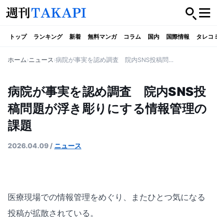
トップ
ランキング
新着
無料マンガ
コラム
国内
国際情報
タレコ
ホーム
ニュース
病院が事実を認め調査 院内SNS投稿問題が浮き彫りにする情報管理の課題
病院が事実を認め調査 院内SNS投
稿問題が浮き彫りにする情報管理の
課題
2026.04.09
/
ニュース
医療現場での情報管理をめぐり、またひとつ気になる
投稿が拡散されている。