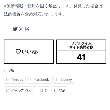
※無断転載・転用を固く禁止します。発見した場合は
法的措置を含め対応いたします。
Twitter
Instagram
Threads
リアルタイム
サイト訪問者数
いいね
0
41
共有:
Threads
Facebook
Bluesky
メールアドレス
X
印刷