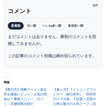
0件
コメント
新着順
古い順
いいね多い順
返信多い順
まだコメントはありません。最初のコメントを投
稿してみませんか。
この記事のコメント投稿は締め切られています。
関連
【豊川市】焼豚ラーメン弥太
【食レポ】ライトニングファ
郎を徹底レビュー！人気の理
イヤー（春日井市）「田村淳
由は？看板メニュー・口コ
のスマホ旅」で話題！店長の
ミ・店舗情報を紹介
人柄も魅力の人気ラーメン店