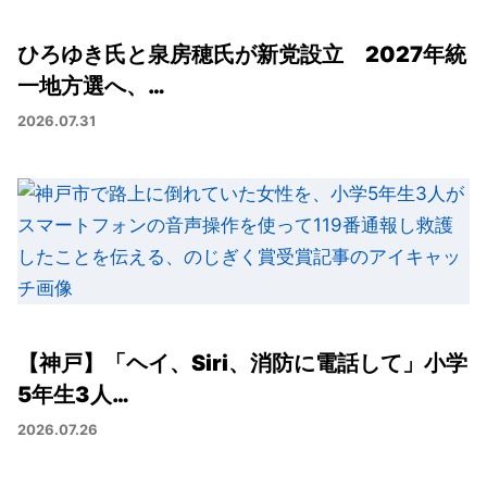
ひろゆき氏と泉房穂氏が新党設立 2027年統
一地方選へ、…
2026.07.31
【神戸】「ヘイ、Siri、消防に電話して」小学
5年生3人…
2026.07.26