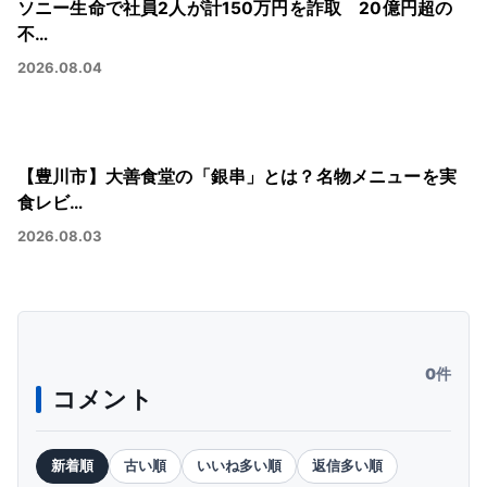
ソニー生命で社員2人が計150万円を詐取 20億円超の
不…
2026.08.04
【豊川市】大善食堂の「銀串」とは？名物メニューを実
食レビ…
2026.08.03
0件
コメント
新着順
古い順
いいね多い順
返信多い順