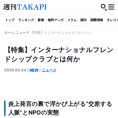
トップ
ランキング
新着
無料マンガ
コラム
国内
国際情報
タレコ
ホーム
ニュース
【特集】インターナショナルフレンドシップクラブとは何か
【特集】インターナショナルフレン
ドシップクラブとは何か
2026.05.04
/
NEW
/
ニュース
炎上発言の裏で浮かび上がる“交差する
人脈”とNPOの実態