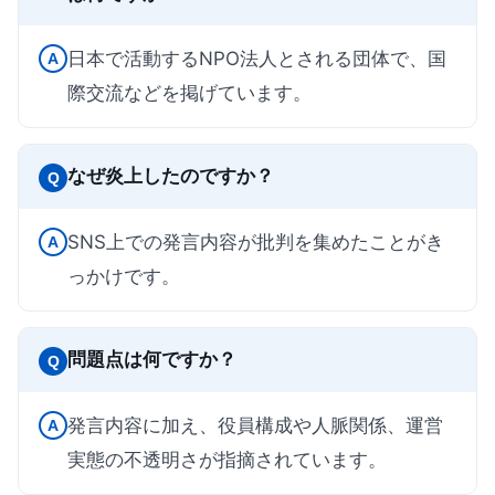
日本で活動するNPO法人とされる団体で、国
A
際交流などを掲げています。
なぜ炎上したのですか？
Q
SNS上での発言内容が批判を集めたことがき
A
っかけです。
問題点は何ですか？
Q
発言内容に加え、役員構成や人脈関係、運営
A
実態の不透明さが指摘されています。