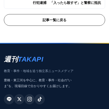
行犯逮捕 「入ったら殺すぞ」と警察に抵抗
記事一覧に戻る
週刊
TAKAPI
教育・事件・地域を追う独立系ニュースメディア
豊橋・東三河を中心に、教育・事件・社会の“い
ま”を、現場目線で分かりやすくお届けします。