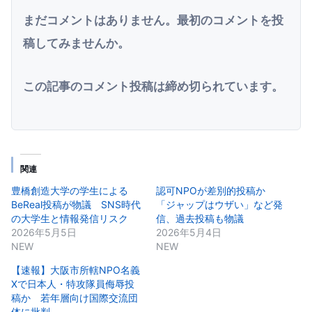
まだコメントはありません。最初のコメントを投
稿してみませんか。
この記事のコメント投稿は締め切られています。
関連
豊橋創造大学の学生による
認可NPOが差別的投稿か
BeReal投稿が物議 SNS時代
「ジャップはウザい」など発
の大学生と情報発信リスク
信、過去投稿も物議
2026年5月5日
2026年5月4日
NEW
NEW
【速報】大阪市所轄NPO名義
Xで日本人・特攻隊員侮辱投
稿か 若年層向け国際交流団
体に批判