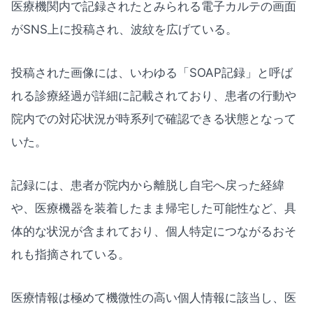
医療機関内で記録されたとみられる電子カルテの画面
がSNS上に投稿され、波紋を広げている。
投稿された画像には、いわゆる「SOAP記録」と呼ば
れる診療経過が詳細に記載されており、患者の行動や
院内での対応状況が時系列で確認できる状態となって
いた。
記録には、患者が院内から離脱し自宅へ戻った経緯
や、医療機器を装着したまま帰宅した可能性など、具
体的な状況が含まれており、個人特定につながるおそ
れも指摘されている。
医療情報は極めて機微性の高い個人情報に該当し、医