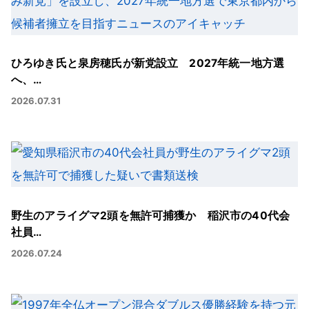
ひろゆき氏と泉房穂氏が新党設立 2027年統一地方選
へ、…
2026.07.31
野生のアライグマ2頭を無許可捕獲か 稲沢市の40代会
社員…
2026.07.24