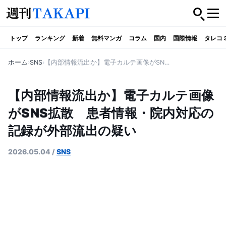
トップ
ランキング
新着
無料マンガ
コラム
国内
国際情報
タレコ
ホーム
SNS
【内部情報流出か】電子カルテ画像がSNS拡散 患者情報・院内対応の記録が外部流出の疑い
【内部情報流出か】電子カルテ画像
がSNS拡散 患者情報・院内対応の
記録が外部流出の疑い
2026.05.04
/
SNS