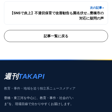
次の記事 ›
【SNSで炎上】不適切保育で改善勧告も園名伏せ…豊橋市の
対応に疑問の声
記事一覧に戻る
週刊
TAKAPI
教育・事件・地域を追う独立系ニュースメディア
豊橋・東三河を中心に、教育・事件・社会の“い
ま”を、現場目線で分かりやすくお届けします。