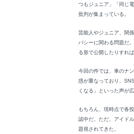
つもジュニア」「同じ
批判が集まっている。
芸能人やジュニア、関係
バシーに関わる問題だ
る形で公開したりすれ
今回の件では、車のナ
惑が重なっており、SN
くなる」といった声が
もちろん、現時点で各
認中だ。ただ、アイド
題視されてきた。