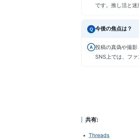
です。推し活と迷
今後の焦点は？
Q
投稿の真偽や撮影
A
SNS上では、フ
共有:
Threads