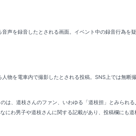
る音声を録音したとされる画面。イベント中の録音行為を
る人物を電車内で撮影したとされる投稿。SNS上では無断
のは、道枝さんのファン、いわゆる「道枝担」とみられる人物の
、なにわ男子や道枝さんに関する記載があり、投稿欄にも道