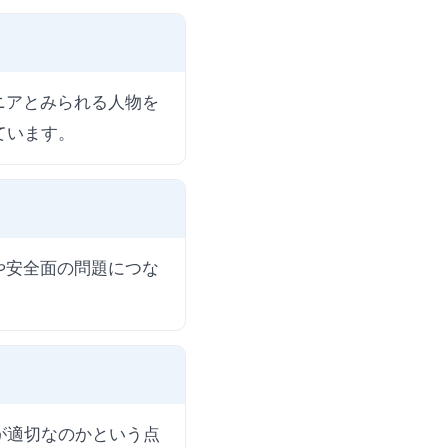
ニアとみられる人物を
ています。
や安全面の問題につな
が適切なのかという点