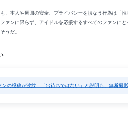
ても、本人や周囲の安全、プライバシーを損なう行為は「推
ファンに限らず、アイドルを応援するすべてのファンにとっ
りそうだ。
い
照ファンの投稿が波紋 「出待ちではない」と説明も、無断撮