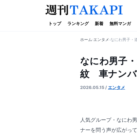
トップ
ランキング
新着
無料マンガ
ホーム
エンタメ
なにわ男子・
なにわ男子・
紋 車ナンバ
2026.05.15
/
エンタメ
人気グループ・なにわ男
ナーを問う声が広がっ