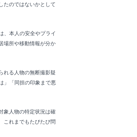
したのではないかとして
は、本人の安全やプライ
居場所や移動情報が分か
られる人物の無断撮影疑
は」「同担の印象まで悪
対象人物の特定状況は確
、これまでもたびたび問