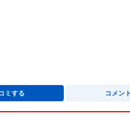
コミする
コメン