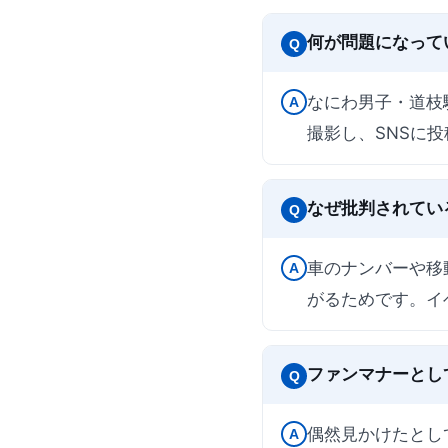
何が問題になって
Q
なにわ男子・道枝
A
撮影し、SNSに
なぜ批判されてい
Q
車のナンバーや移
A
がるためです。イ
ファンマナーとし
Q
偶然見かけたとし
A