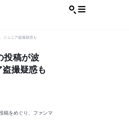
、ジュニア盗撮疑惑も
の投稿が波
ア盗撮疑惑も
投稿をめぐり、ファンマ