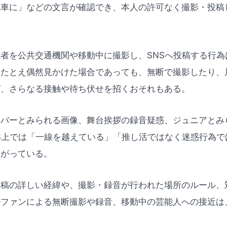
電車に」などの文言が確認でき、本人の許可なく撮影・投稿
者を公共交通機関や移動中に撮影し、SNSへ投稿する行為
。たとえ偶然見かけた場合であっても、無断で撮影したり、
ば、さらなる接触や待ち伏せを招くおそれもある。
ンバーとみられる画像、舞台挨拶の録音疑惑、ジュニアとみ
S上では「一線を越えている」「推し活ではなく迷惑行為で
広がっている。
投稿の詳しい経緯や、撮影・録音が行われた場所のルール、
ルファンによる無断撮影や録音、移動中の芸能人への接近は