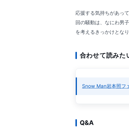
応援する気持ちがあっ
回の騒動は、なにわ男子
を考えるきっかけとな
合わせて読みた
Snow Man岩本
Q&A