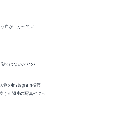
疑う声が上がってい
撮影ではないかとの
Instagram投稿
枝さん関連の写真やグッ