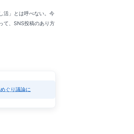
し活」とは呼べない。今
て、SNS投稿のあり方
影めぐり議論に