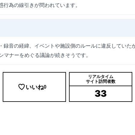
惑行為の線引きが問われています。
・録音の経緯、イベントや施設側のルールに違反していた
ァンマナーをめぐる議論が続きそうです。
リアルタイム
サイト訪問者数
いいね
0
33