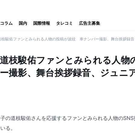
コラム
国内
国際情報
タレコミ
広告主募集
道枝駿佑ファンとみられる人物の投稿が波紋 車ナンバー撮影、舞台挨拶録音
道枝駿佑ファンとみられる人物
ー撮影、舞台挨拶録音、ジュニ
子の道枝駿佑さんを応援するファンとみられる人物のSNS
ている。