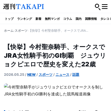
トップ
ランキング
新着
無料マンガ
コラム
国内
国際情報
タレコ
ホーム
スポーツ
【快挙】今村聖奈騎手、オークスでJRA女性騎手初のGⅠ制覇 ジュウリョクピエロで歴史を変えた22歳
【快挙】今村聖奈騎手、オークスで
JRA女性騎手初のGⅠ制覇 ジュウリ
ョクピエロで歴史を変えた22歳
2026.05.25
/
NEW
/
スポーツ
/
ニュース
/
話題