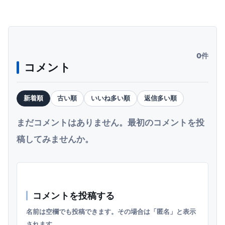
0件
コメント
新着順
古い順
いいね多い順
返信多い順
まだコメントはありません。最初のコメントを投
稿してみませんか。
コメントを投稿する
名前は空欄でも投稿できます。その場合は「匿名」と表示
されます。