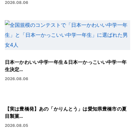
2026.08.06
日本一かわいい中学一年生＆日本一かっこいい中学一年
生決定…
2026.08.06
【実は豊橋発】あの「かりんとう」は愛知県豊橋市の夏
目製菓…
2026.08.05