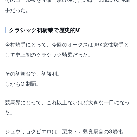
そのゴール板を先頭で駆け抜けたのは、22歳の女性騎
手だった。
クラシック初騎乗で歴史的V
今村騎手にとって、今回のオークスはJRA女性騎手と
して史上初のクラシック騎乗だった。
その初舞台で、初勝利。
しかもGⅠ制覇。
競馬界にとって、これ以上ないほど大きな一日になっ
た。
ジュウリョクピエロは、栗東・寺島良厩舎の3歳牝