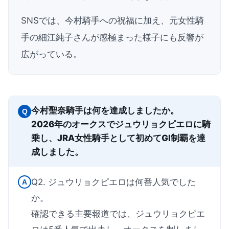
SNSでは、今村騎手への祝福に加え、元女性騎
手の細江純子さんが感極まった様子にも反響が
広がっている。
今村聖奈騎手は何を達成しましたか。
Q
2026年のオークスでジュウリョクピエロに騎
乗し、JRA女性騎手として初めてGⅠ制覇を達
成しました。
Q2. ジュウリョクピエロは何番人気でした
A
か。
確認できる主要報道では、ジュウリョクピエ