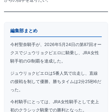
編集部まとめ
今村聖奈騎手が、2026年5月24日の第87回オー
クスでジュウリョクピエロに騎乗し、JRA女性
騎手初のGⅠ制覇を達成した。
ジュウリョクピエロは5番人気で出走し、直線
の接戦を制して優勝。勝ちタイムは2分25秒6だ
った。
今村騎手にとっては、JRA女性騎手として史上
初のクラシック騎乗での勝利となった。