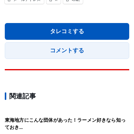
タレコミする
コメントする
関連記事
東海地方にこんな団体があった！ラーメン好きなら知っ
ておき…