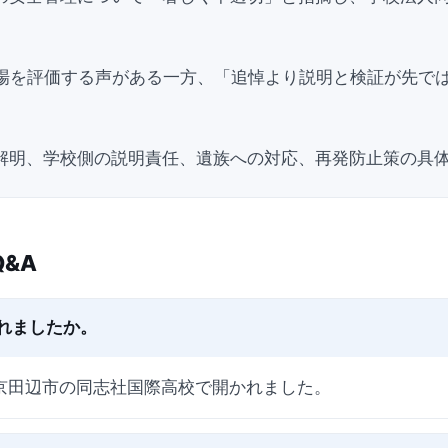
の場を評価する声がある一方、「追悼より説明と検証が先で
解明、学校側の説明責任、遺族への対応、再発防止策の具
&A
れましたか。
府京田辺市の同志社国際高校で開かれました。