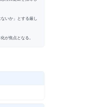
はないか」とする厳し
体化が焦点となる。