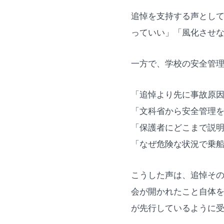
追悼を支持する声とし
っていい」「風化させ
一方で、学校の安全管
「追悼より先に事故原
「文科省から安全管理
「保護者にどこまで説
「なぜ危険な状況で乗
こうした声は、追悼そ
会が開かれたこと自体
が先行しているように