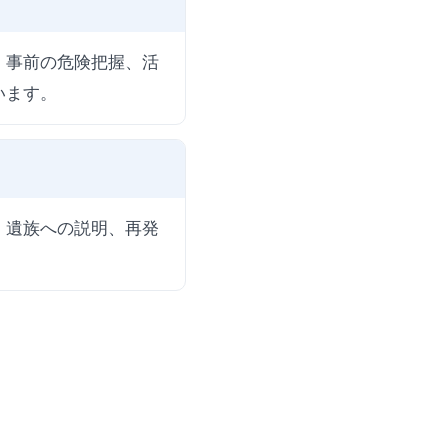
。事前の危険把握、活
います。
、遺族への説明、再発