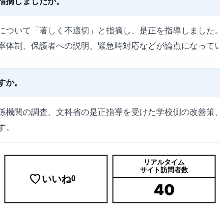
指摘しましたか。
について「著しく不適切」と指摘し、是正を指導しました
率体制、保護者への説明、緊急時対応などが論点になって
すか。
係機関の調査、文科省の是正指導を受けた学校側の改善策
す。
リアルタイム
サイト訪問者数
いいね
0
40