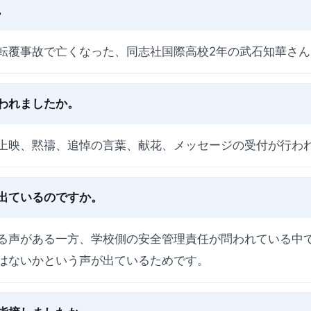
。
転覆事故で亡くなった、同志社国際高校2年の武石知華さん
われましたか。
上映、黙禱、追悼の言葉、献花、メッセージの受付が行わ
が出ているのですか。
る声がある一方、学校側の安全管理責任が問われている中
はないかという声が出ているためです。