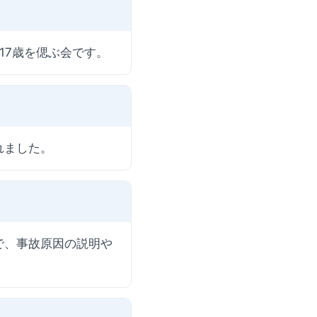
17歳を偲ぶ会です。
れました。
で、事故原因の説明や