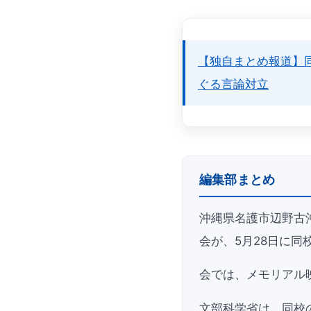
【独自まとめ報道】
ぐる言論対立
編集部まとめ
沖縄県名護市辺野古
会が、5月28日に同
会では、メモリアル
文部科学省は、同校