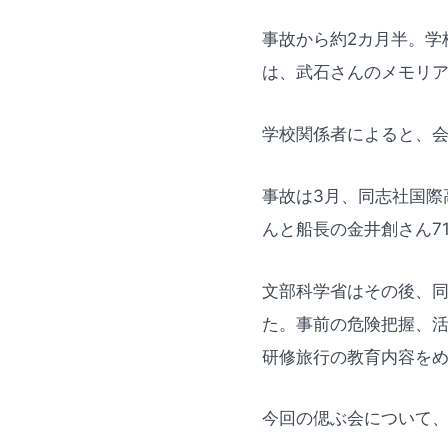
事故から約2カ月半。学
は、武石さんのメモリ
学校関係者によると、
事故は3月、同志社国際
んと船長の金井創さん7
文部科学省はその後、
た。事前の危険把握、
研修旅行の教育内容を
今回の偲ぶ会について、