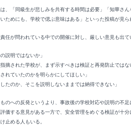
ては、「同級生が悲しみを共有する時間は必要」「知華さん
ないためにも、学校で偲ぶ意味はある」といった投稿が見ら
理責任が問われている中での開催に対し、厳しい意見も出て
因の説明ではないか」
を指摘された学校が、まず示すべきは検証と再発防止ではな
明されていたのかを明らかにしてほしい」
船したのか、そこを説明しないままでは納得できない」
のものへの反発というより、事故後の学校対応や説明の不足
を評価する意見がある一方で、安全管理をめぐる検証が十分
受け止める人もいる。