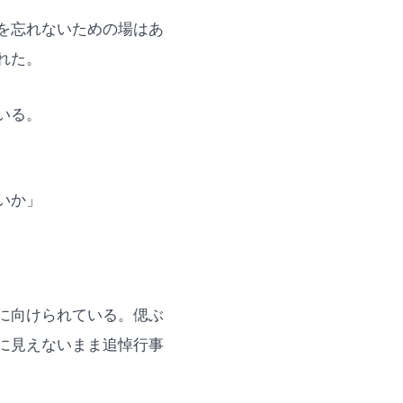
を忘れないための場はあ
れた。
いる。
いか」
に向けられている。偲ぶ
に見えないまま追悼行事