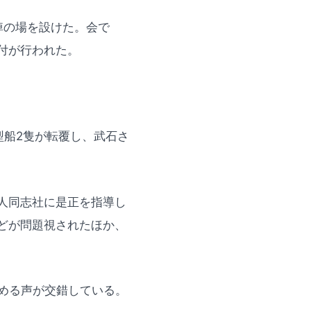
悼の場を設けた。会で
付が行われた。
型船2隻が転覆し、武石さ
人同志社に是正を指導し
どが問題視されたほか、
める声が交錯している。