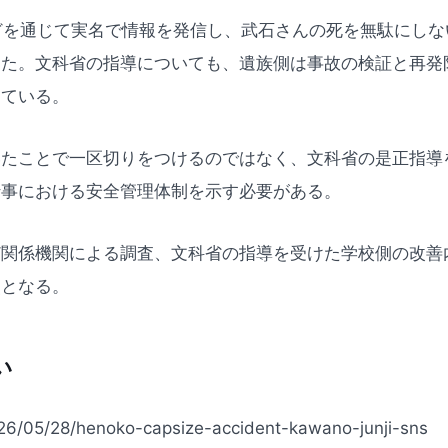
などを通じて実名で情報を発信し、武石さんの死を無駄にし
きた。文科省の指導についても、遺族側は事故の検証と再発
している。
いたことで一区切りをつけるのではなく、文科省の是正指導
行事における安全管理体制を示す必要がある。
ど関係機関による調査、文科省の指導を受けた学校側の改善
点となる。
い
2026/05/28/henoko-capsize-accident-kawano-junji-sns