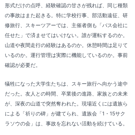
形式だけの点呼、経験確認の甘さが残れば、同じ種類
の事故はまた起きる。特に学校行事、部活動遠征、研
修旅行、スキーツアーでは、主催者側も「バス会社に
任せた」で済ませてはいけない。誰が運転するのか。
山道や夜間走行の経験はあるのか。休憩時間は足りて
いるのか。運行管理は実際に機能しているのか。事前
確認が必要だ。
犠牲になった大学生たちは、スキー旅行へ向かう途中
だった。友人との時間、卒業後の進路、家族との未来
が、深夜の山道で突然奪われた。現場近くには遺族ら
による「祈りの碑」が建てられ、遺族会「1・15サク
ラソウの会」は、事故を忘れない活動を続けている。