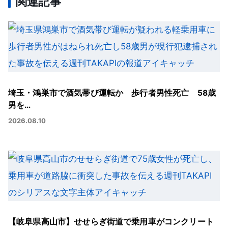
関連記事
埼玉・鴻巣市で酒気帯び運転か 歩行者男性死亡 58歳
男を…
2026.08.10
【岐阜県高山市】せせらぎ街道で乗用車がコンクリート