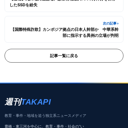
したSSDを紛失
次の記事 ›
【国際特殊詐欺】カンボジア拠点の日本人幹部か 中華系幹
部に指示する異例の立場が判明
記事一覧に戻る
週刊
TAKAPI
教育・事件・地域を追う独立系ニュースメディア
豊橋・東三河を中心に、教育・事件・社会の“い