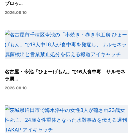
ブロッ…
2026.08.10
名古屋・今池「ひょーげもん」で16人食中毒 サルモネ
ラ属…
2026.08.10