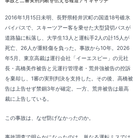
2016年1月15日未明、長野県軽井沢町の国道18号碓氷
バイパスで、スキーツアー客を乗せた大型貸切バスが
道路脇に転落し、大学生13人と運転手2人の計15人が
死亡、26人が重軽傷を負った。事故から10年。2026
年5月、東京高裁は運行会社「イーエスピー」の元社
長・高橋美作被告と元運行管理者・荒井強被告の控訴
を棄却し、1審の実刑判決を支持した。その後、高橋被
告は上告せず禁錮3年が確定。一方、荒井被告は最高
裁に上告している。
この事故は、なぜ防げなかったのか。
事故調査で明らかになったのは、単なる運転ミスでは