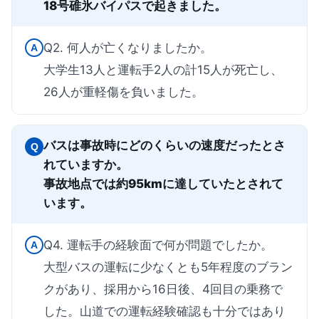
18号碓氷バイパスで起きました。
Q2. 何人が亡くなりましたか。
A
大学生13人と運転手2人の計15人が死亡し、
26人が重軽傷を負いました。
バスは事故時にどのくらいの速度だったとさ
Q
れていますか。
事故地点では約95kmに達していたとされて
います。
Q4. 運転手の経験面で何が問題でしたか。
A
大型バスの運転に少なくとも5年程度のブラン
クがあり、採用から16日後、4回目の乗務で
した。山道での運転経験確認も十分ではあり