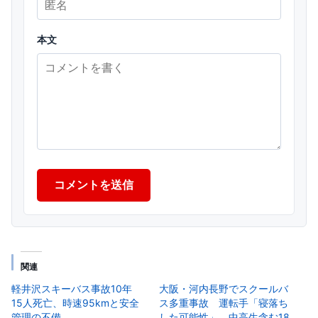
本文
コメントを送信
関連
軽井沢スキーバス事故10年
大阪・河内長野でスクールバ
15人死亡、時速95kmと安全
ス多重事故 運転手「寝落ち
管理の不備
した可能性」 中高生含む18