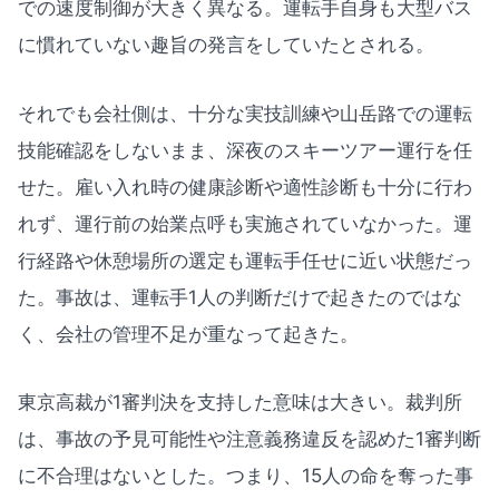
での速度制御が大きく異なる。運転手自身も大型バス
に慣れていない趣旨の発言をしていたとされる。
それでも会社側は、十分な実技訓練や山岳路での運転
技能確認をしないまま、深夜のスキーツアー運行を任
せた。雇い入れ時の健康診断や適性診断も十分に行わ
れず、運行前の始業点呼も実施されていなかった。運
行経路や休憩場所の選定も運転手任せに近い状態だっ
た。事故は、運転手1人の判断だけで起きたのではな
く、会社の管理不足が重なって起きた。
東京高裁が1審判決を支持した意味は大きい。裁判所
は、事故の予見可能性や注意義務違反を認めた1審判断
に不合理はないとした。つまり、15人の命を奪った事