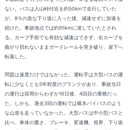
ない。バスは入山峠付近を約50kmで走行していた
が、8％の急な下り坂に入った後、減速せずに加速を
続けた。事故地点では約95kmに達していたとされ
る。カーブ手前でも有効な減速はできず、右カーブを
曲がり切れないままガードレールを突き破り、崖下へ
転落した。
問題は速度だけではなかった。運転手は大型バスの運
転に少なくとも5年程度のブランクがあり、事故当日
の運行は採用からわずか16日後、4回目の乗務だっ
た。しかも、過去3回の運転では碓氷バイパスのよう
な山道を走っていなかった。大型バスは中小型バスと
比べ、車体の重さ、ブレーキ、変速機、視界、下り坂