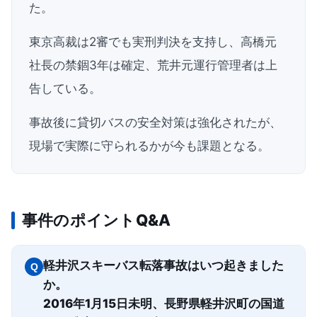
た。
東京高裁は2審でも実刑判決を支持し、高橋元
社長の禁錮3年は確定、荒井元運行管理者は上
告している。
事故後に貸切バスの安全対策は強化されたが、
現場で実際に守られるかが今も課題となる。
事件のポイントQ&A
軽井沢スキーバス転落事故はいつ起きました
Q
か。
2016年1月15日未明、長野県軽井沢町の国道