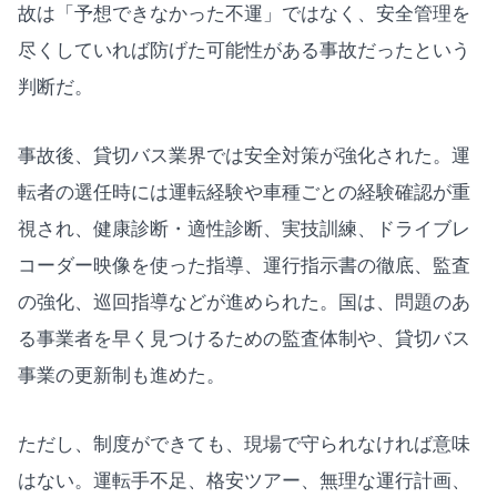
故は「予想できなかった不運」ではなく、安全管理を
尽くしていれば防げた可能性がある事故だったという
判断だ。
事故後、貸切バス業界では安全対策が強化された。運
転者の選任時には運転経験や車種ごとの経験確認が重
視され、健康診断・適性診断、実技訓練、ドライブレ
コーダー映像を使った指導、運行指示書の徹底、監査
の強化、巡回指導などが進められた。国は、問題のあ
る事業者を早く見つけるための監査体制や、貸切バス
事業の更新制も進めた。
ただし、制度ができても、現場で守られなければ意味
はない。運転手不足、格安ツアー、無理な運行計画、