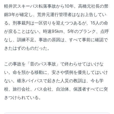
軽井沢スキーバス転落事故から10年。高橋元社長の禁
錮3年が確定し、荒井元運行管理者はなお上告してい
る。刑事裁判は一区切りを迎えつつあるが、15人の命
が戻ることはない。時速95km、5年のブランク、点呼
なし、訓練不足。事故の原因は、すべて事前に確認で
きたはずのものだった。
この事故を「昔のバス事故」で終わらせてはいけな
い。命を預かる移動に、安さや慣例を優先してはいけ
ない。碓氷バイパスで起きた人災の教訓は、今も学
校、旅行会社、バス会社、自治体、保護者すべてに突
きつけられている。