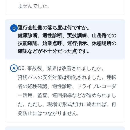
ませんでした。
運行会社側の落ち度は何ですか。
Q
健康診断、適性診断、実技訓練、山岳路での
技能確認、始業点呼、運行指示、休憩場所の
確認などが不十分だった点です。
Q6. 事故後、業界は改善されましたか。
A
貸切バスの安全対策は強化されました。運転
者の経験確認、適性診断、ドライブレコーダ
ー活用、監査、巡回指導などが進められまし
た。ただし、現場で形式だけに終われば、再
発防止にはつながりません。