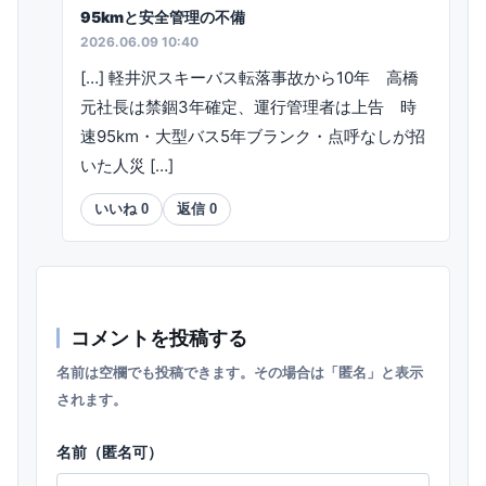
95kmと安全管理の不備
2026.06.09 10:40
[…] 軽井沢スキーバス転落事故から10年 高橋
元社長は禁錮3年確定、運行管理者は上告 時
速95km・大型バス5年ブランク・点呼なしが招
いた人災 […]
いいね
0
返信
0
コメントを投稿する
名前は空欄でも投稿できます。その場合は「匿名」と表示
されます。
名前（匿名可）